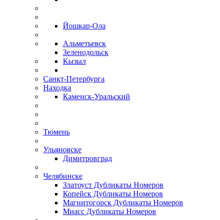
Йошкар-Ола
Альметьевск
Зеленодольск
Кызыл
Санкт-Петербурга
Находка
Каменск-Уральский
Тюмень
Ульяновске
Димитровград
Челябинске
Златоуст Дубликаты Номеров
Копейск Дубликаты Номеров
Магнитогорск Дубликаты Номеров
Миасс Дубликаты Номеров