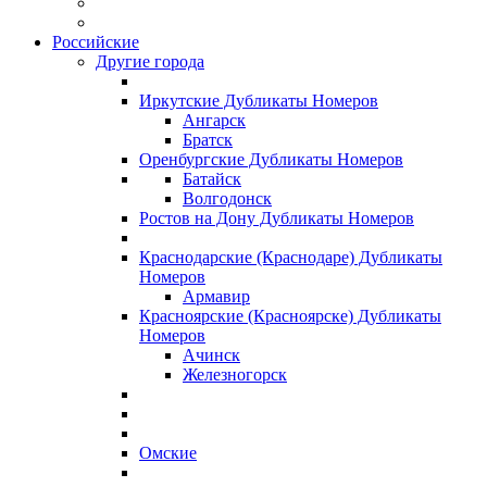
Российские
Другие города
Иркутские Дубликаты Номеров
Ангарск
Братск
Оренбургские Дубликаты Номеров
Батайск
Волгодонск
Ростов на Дону Дубликаты Номеров
Краснодарские (Краснодаре) Дубликаты
Номеров
Армавир
Красноярские (Красноярске) Дубликаты
Номеров
Ачинск
Железногорск
Омские