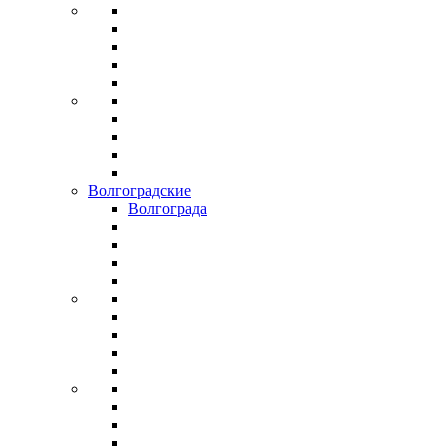
Волгоградские
Волгограда