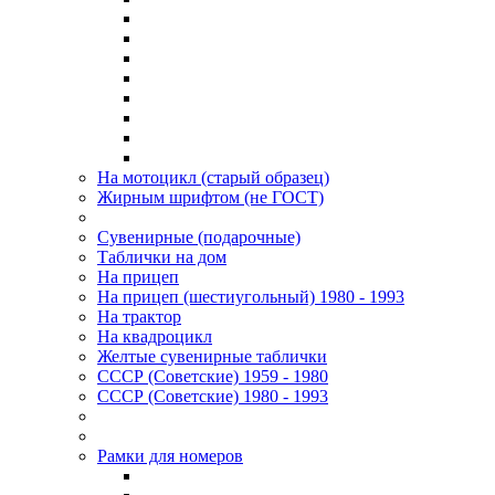
На мотоцикл (старый образец)
Жирным шрифтом (не ГОСТ)
Сувенирные (подарочные)
Таблички на дом
На прицеп
На прицеп (шестиугольный) 1980 - 1993
На трактор
На квадроцикл
Желтые сувенирные таблички
СССР (Советские) 1959 - 1980
СССР (Советские) 1980 - 1993
Рамки для номеров