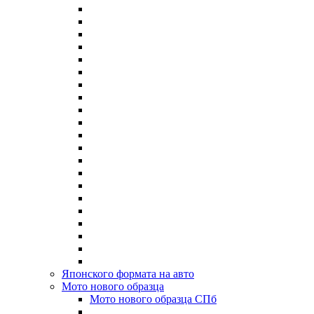
Японского формата на авто
Мото нового образца
Мото нового образца СПб