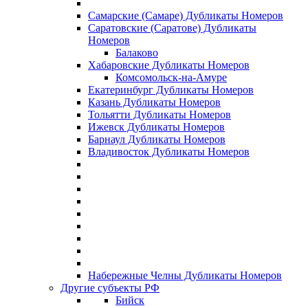
Самарские (Самаре) Дубликаты Номеров
Саратовские (Саратове) Дубликаты
Номеров
Балаково
Хабаровские Дубликаты Номеров
Комсомольск-на-Амуре
Екатеринбург Дубликаты Номеров
Казань Дубликаты Номеров
Тольятти Дубликаты Номеров
Ижевск Дубликаты Номеров
Барнаул Дубликаты Номеров
Владивосток Дубликаты Номеров
Набережные Челны Дубликаты Номеров
Другие субъекты РФ
Бийск