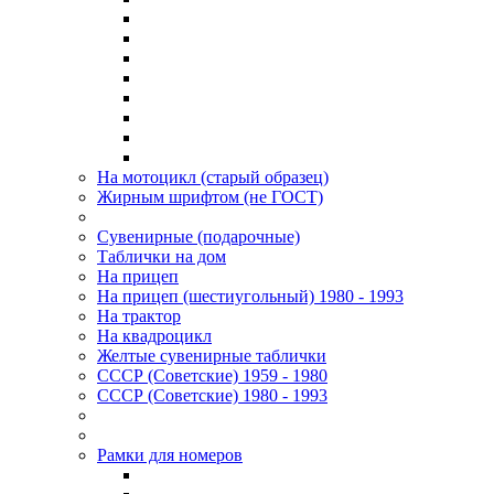
На мотоцикл (старый образец)
Жирным шрифтом (не ГОСТ)
Сувенирные (подарочные)
Таблички на дом
На прицеп
На прицеп (шестиугольный) 1980 - 1993
На трактор
На квадроцикл
Желтые сувенирные таблички
СССР (Советские) 1959 - 1980
СССР (Советские) 1980 - 1993
Рамки для номеров