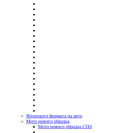
Японского формата на авто
Мото нового образца
Мото нового образца СПб