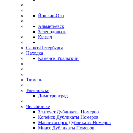
Йошкар-Ола
Альметьевск
Зеленодольск
Кызыл
Санкт-Петербурга
Находка
Каменск-Уральский
Тюмень
Ульяновске
Димитровград
Челябинске
Златоуст Дубликаты Номеров
Копейск Дубликаты Номеров
Магнитогорск Дубликаты Номеров
Миасс Дубликаты Номеров