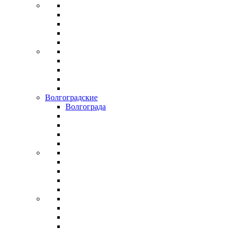
Волгоградские
Волгограда