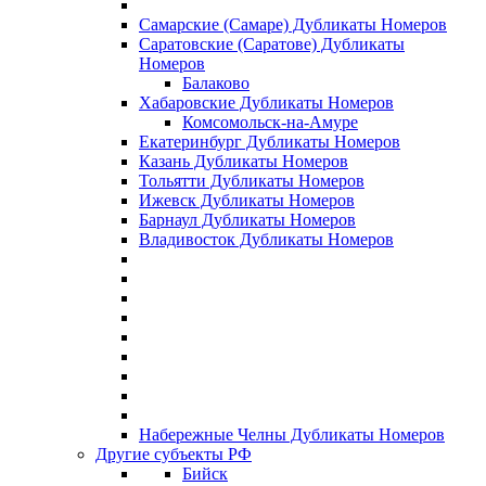
Самарские (Самаре) Дубликаты Номеров
Саратовские (Саратове) Дубликаты
Номеров
Балаково
Хабаровские Дубликаты Номеров
Комсомольск-на-Амуре
Екатеринбург Дубликаты Номеров
Казань Дубликаты Номеров
Тольятти Дубликаты Номеров
Ижевск Дубликаты Номеров
Барнаул Дубликаты Номеров
Владивосток Дубликаты Номеров
Набережные Челны Дубликаты Номеров
Другие субъекты РФ
Бийск