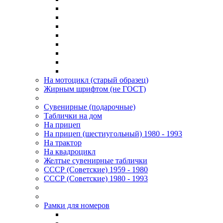
На мотоцикл (старый образец)
Жирным шрифтом (не ГОСТ)
Сувенирные (подарочные)
Таблички на дом
На прицеп
На прицеп (шестиугольный) 1980 - 1993
На трактор
На квадроцикл
Желтые сувенирные таблички
СССР (Советские) 1959 - 1980
СССР (Советские) 1980 - 1993
Рамки для номеров