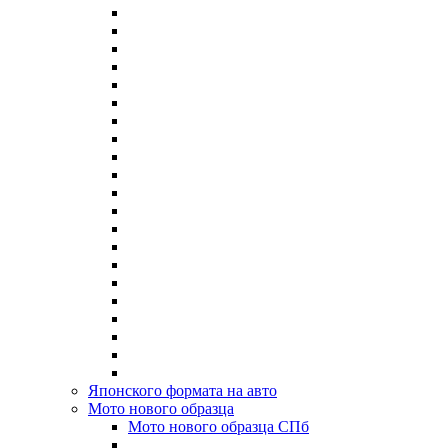
Японского формата на авто
Мото нового образца
Мото нового образца СПб