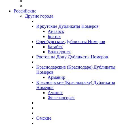
Российские
Другие города
Иркутские Дубликаты Номеров
Ангарск
Братск
Оренбургские Дубликаты Номеров
Батайск
Волгодонск
Ростов на Дону Дубликаты Номеров
Краснодарские (Краснодаре) Дубликаты
Номеров
Армавир
Красноярские (Красноярске) Дубликаты
Номеров
Ачинск
Железногорск
Омские