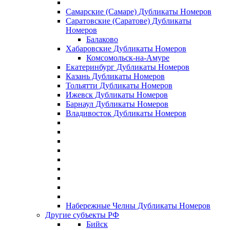
Самарские (Самаре) Дубликаты Номеров
Саратовские (Саратове) Дубликаты
Номеров
Балаково
Хабаровские Дубликаты Номеров
Комсомольск-на-Амуре
Екатеринбург Дубликаты Номеров
Казань Дубликаты Номеров
Тольятти Дубликаты Номеров
Ижевск Дубликаты Номеров
Барнаул Дубликаты Номеров
Владивосток Дубликаты Номеров
Набережные Челны Дубликаты Номеров
Другие субъекты РФ
Бийск