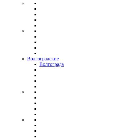
Волгоградские
Волгограда