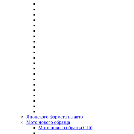
Японского формата на авто
Мото нового образца
Мото нового образца СПб