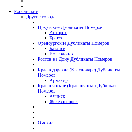
Российские
Другие города
Иркутские Дубликаты Номеров
Ангарск
Братск
Оренбургские Дубликаты Номеров
Батайск
Волгодонск
Ростов на Дону Дубликаты Номеров
Краснодарские (Краснодаре) Дубликаты
Номеров
Армавир
Красноярские (Красноярске) Дубликаты
Номеров
Ачинск
Железногорск
Омские