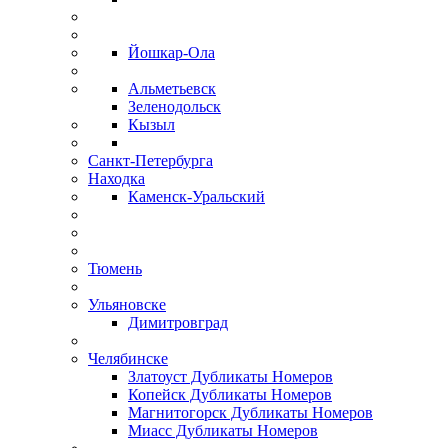
Йошкар-Ола
Альметьевск
Зеленодольск
Кызыл
Санкт-Петербурга
Находка
Каменск-Уральский
Тюмень
Ульяновске
Димитровград
Челябинске
Златоуст Дубликаты Номеров
Копейск Дубликаты Номеров
Магнитогорск Дубликаты Номеров
Миасс Дубликаты Номеров