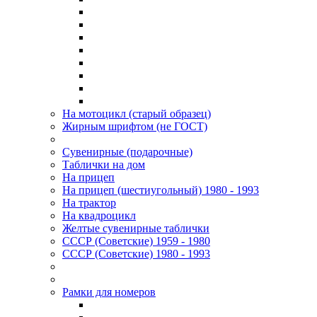
На мотоцикл (старый образец)
Жирным шрифтом (не ГОСТ)
Сувенирные (подарочные)
Таблички на дом
На прицеп
На прицеп (шестиугольный) 1980 - 1993
На трактор
На квадроцикл
Желтые сувенирные таблички
СССР (Советские) 1959 - 1980
СССР (Советские) 1980 - 1993
Рамки для номеров