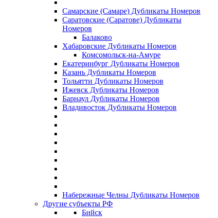
Самарские (Самаре) Дубликаты Номеров
Саратовские (Саратове) Дубликаты
Номеров
Балаково
Хабаровские Дубликаты Номеров
Комсомольск-на-Амуре
Екатеринбург Дубликаты Номеров
Казань Дубликаты Номеров
Тольятти Дубликаты Номеров
Ижевск Дубликаты Номеров
Барнаул Дубликаты Номеров
Владивосток Дубликаты Номеров
Набережные Челны Дубликаты Номеров
Другие субъекты РФ
Бийск