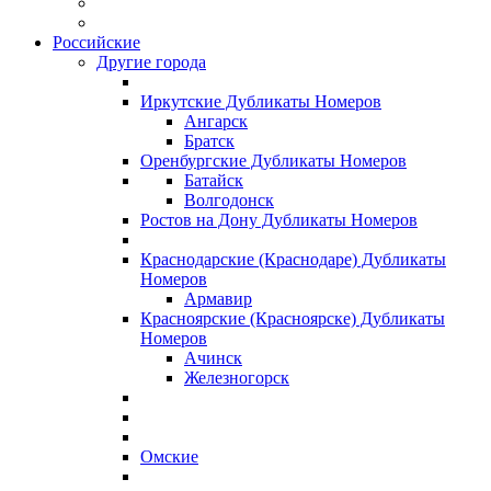
Российские
Другие города
Иркутские Дубликаты Номеров
Ангарск
Братск
Оренбургские Дубликаты Номеров
Батайск
Волгодонск
Ростов на Дону Дубликаты Номеров
Краснодарские (Краснодаре) Дубликаты
Номеров
Армавир
Красноярские (Красноярске) Дубликаты
Номеров
Ачинск
Железногорск
Омские