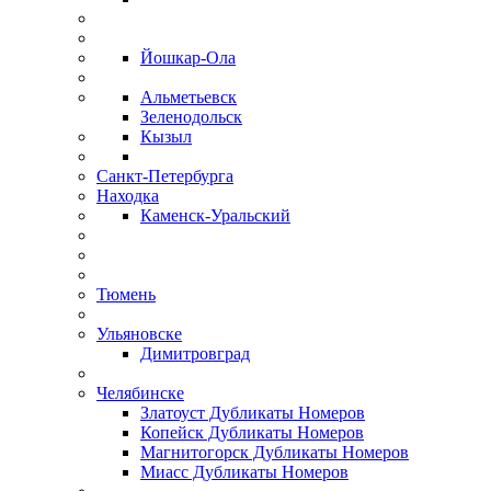
Йошкар-Ола
Альметьевск
Зеленодольск
Кызыл
Санкт-Петербурга
Находка
Каменск-Уральский
Тюмень
Ульяновске
Димитровград
Челябинске
Златоуст Дубликаты Номеров
Копейск Дубликаты Номеров
Магнитогорск Дубликаты Номеров
Миасс Дубликаты Номеров