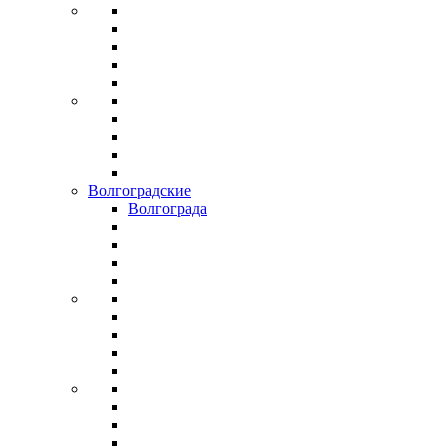
Волгоградские
Волгограда