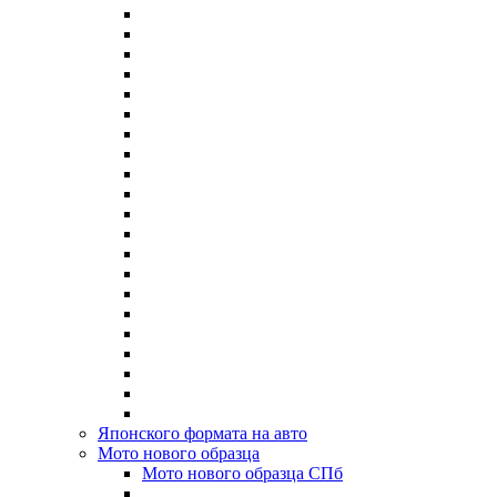
Японского формата на авто
Мото нового образца
Мото нового образца СПб