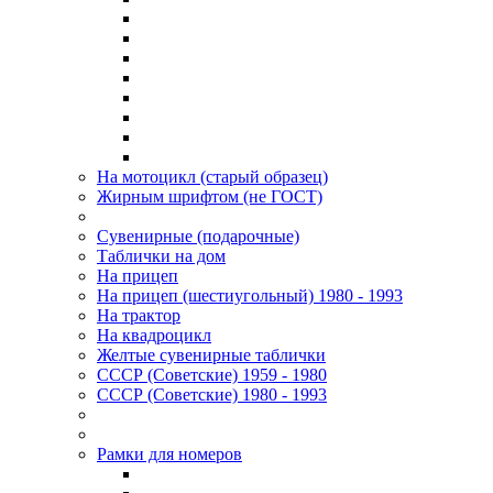
На мотоцикл (старый образец)
Жирным шрифтом (не ГОСТ)
Сувенирные (подарочные)
Таблички на дом
На прицеп
На прицеп (шестиугольный) 1980 - 1993
На трактор
На квадроцикл
Желтые сувенирные таблички
СССР (Советские) 1959 - 1980
СССР (Советские) 1980 - 1993
Рамки для номеров