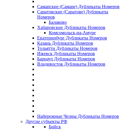
Самарские (Самаре) Дубликаты Номеров
Саратовские (Саратове) Дубликаты
Номеров
Балаково
Хабаровские Дубликаты Номеров
Комсомольск-на-Амуре
Екатеринбург Дубликаты Номеров
Казань Дубликаты Номеров
Тольятти Дубликаты Номеров
Ижевск Дубликаты Номеров
Барнаул Дубликаты Номеров
Владивосток Дубликаты Номеров
Набережные Челны Дубликаты Номеров
Другие субъекты РФ
Бийск