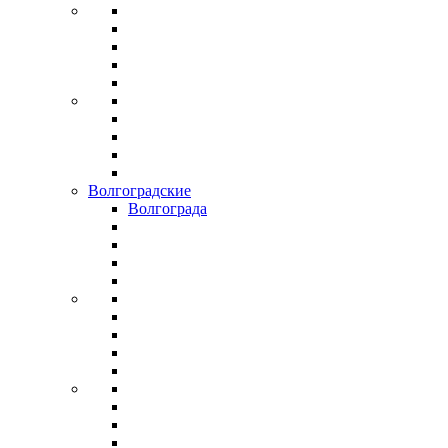
Волгоградские
Волгограда