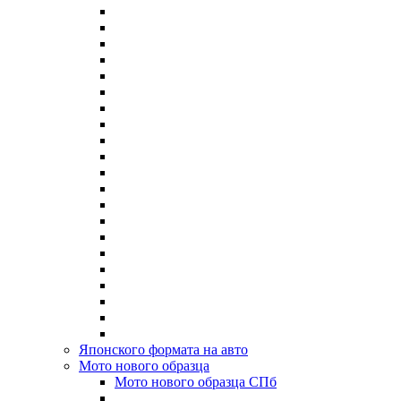
Японского формата на авто
Мото нового образца
Мото нового образца СПб