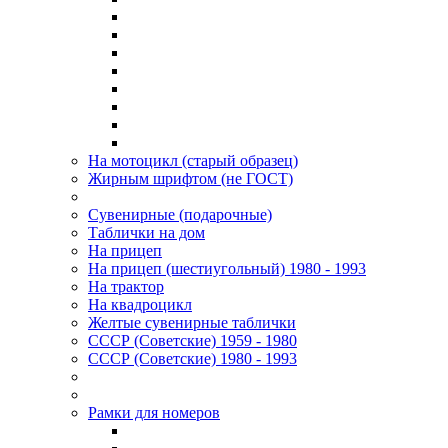
На мотоцикл (старый образец)
Жирным шрифтом (не ГОСТ)
Сувенирные (подарочные)
Таблички на дом
На прицеп
На прицеп (шестиугольный) 1980 - 1993
На трактор
На квадроцикл
Желтые сувенирные таблички
СССР (Советские) 1959 - 1980
СССР (Советские) 1980 - 1993
Рамки для номеров