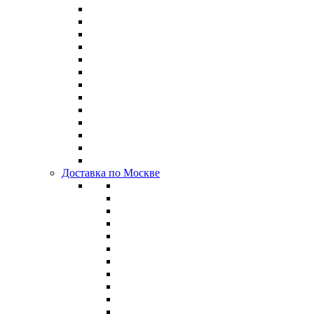
Доставка по Москве