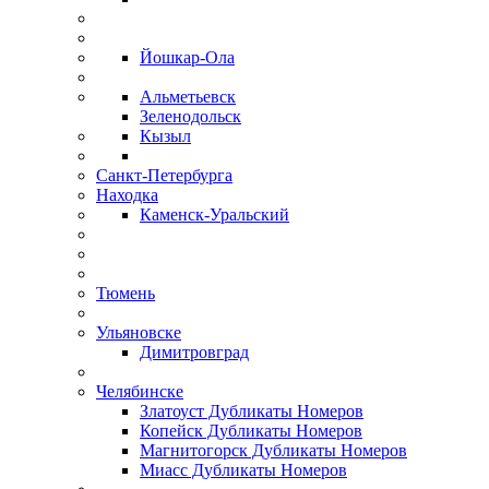
Йошкар-Ола
Альметьевск
Зеленодольск
Кызыл
Санкт-Петербурга
Находка
Каменск-Уральский
Тюмень
Ульяновске
Димитровград
Челябинске
Златоуст Дубликаты Номеров
Копейск Дубликаты Номеров
Магнитогорск Дубликаты Номеров
Миасс Дубликаты Номеров