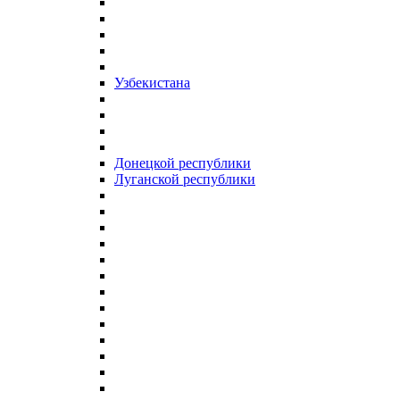
Узбекистана
Донецкой республики
Луганской республики