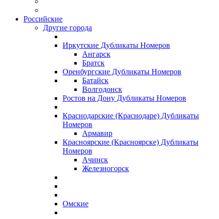
Российские
Другие города
Иркутские Дубликаты Номеров
Ангарск
Братск
Оренбургские Дубликаты Номеров
Батайск
Волгодонск
Ростов на Дону Дубликаты Номеров
Краснодарские (Краснодаре) Дубликаты
Номеров
Армавир
Красноярские (Красноярске) Дубликаты
Номеров
Ачинск
Железногорск
Омские