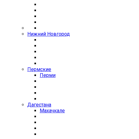
Нижний Новгород
Пермские
Перми
Дагестана
Махачкале