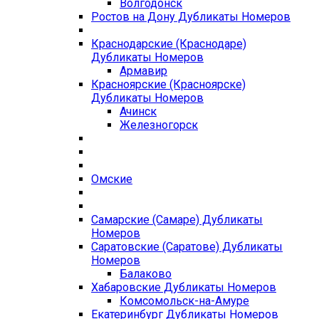
Волгодонск
Ростов на Дону Дубликаты Номеров
Краснодарские (Краснодаре)
Дубликаты Номеров
Армавир
Красноярские (Красноярске)
Дубликаты Номеров
Ачинск
Железногорск
Омские
Самарские (Самаре) Дубликаты
Номеров
Саратовские (Саратове) Дубликаты
Номеров
Балаково
Хабаровские Дубликаты Номеров
Комсомольск-на-Амуре
Екатеринбург Дубликаты Номеров