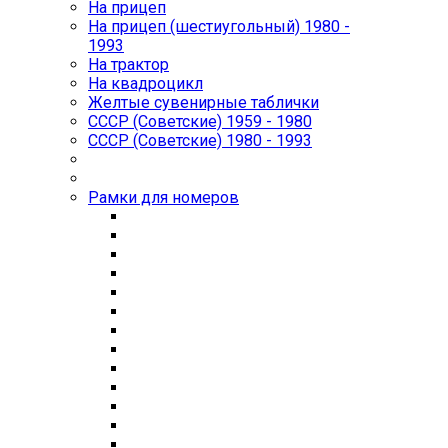
На прицеп
На прицеп (шестиугольный) 1980 -
1993
На трактор
На квадроцикл
Желтые сувенирные таблички
СССР (Советские) 1959 - 1980
СССР (Советские) 1980 - 1993
Рамки для номеров