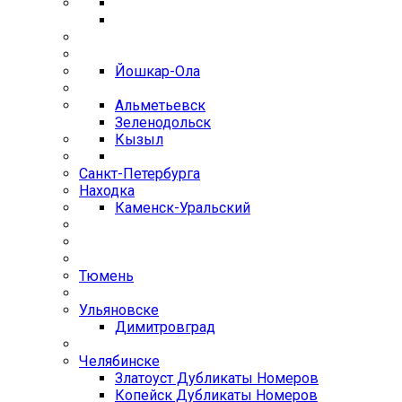
Йошкар-Ола
Альметьевск
Зеленодольск
Кызыл
Санкт-Петербурга
Находка
Каменск-Уральский
Тюмень
Ульяновске
Димитровград
Челябинске
Златоуст Дубликаты Номеров
Копейск Дубликаты Номеров