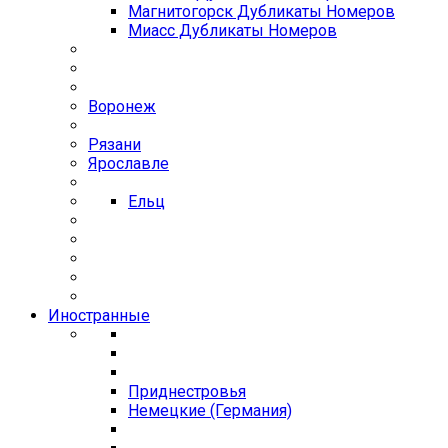
Магнитогорск Дубликаты Номеров
Миасс Дубликаты Номеров
Воронеж
Рязани
Ярославле
Ельц
Иностранные
Приднестровья
Немецкие (Германия)