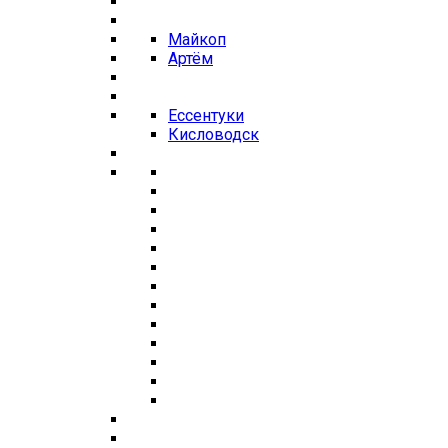
Майкоп
Артём
Ессентуки
Кисловодск