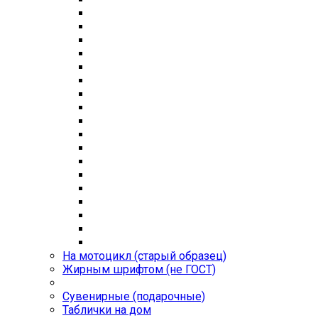
На мотоцикл (старый образец)
Жирным шрифтом (не ГОСТ)
Сувенирные (подарочные)
Таблички на дом