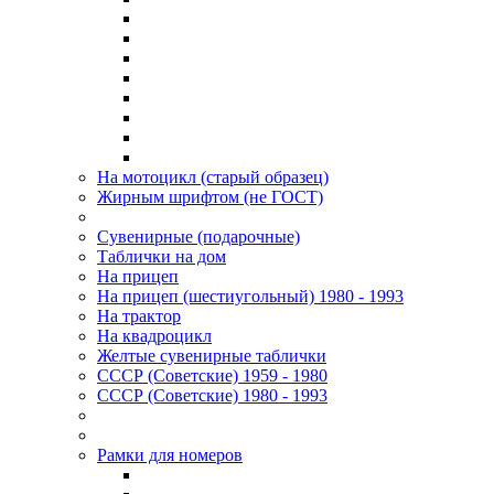
На мотоцикл (старый образец)
Жирным шрифтом (не ГОСТ)
Сувенирные (подарочные)
Таблички на дом
На прицеп
На прицеп (шестиугольный) 1980 - 1993
На трактор
На квадроцикл
Желтые сувенирные таблички
СССР (Советские) 1959 - 1980
СССР (Советские) 1980 - 1993
Рамки для номеров