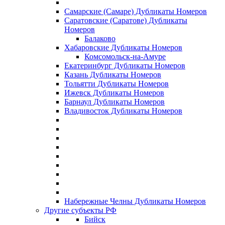
Самарские (Самаре) Дубликаты Номеров
Саратовские (Саратове) Дубликаты
Номеров
Балаково
Хабаровские Дубликаты Номеров
Комсомольск-на-Амуре
Екатеринбург Дубликаты Номеров
Казань Дубликаты Номеров
Тольятти Дубликаты Номеров
Ижевск Дубликаты Номеров
Барнаул Дубликаты Номеров
Владивосток Дубликаты Номеров
Набережные Челны Дубликаты Номеров
Другие субъекты РФ
Бийск