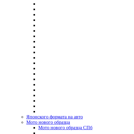
Японского формата на авто
Мото нового образца
Мото нового образца СПб