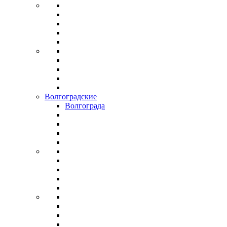
Волгоградские
Волгограда