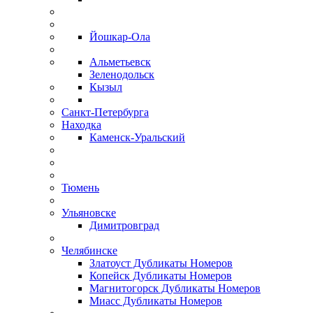
Йошкар-Ола
Альметьевск
Зеленодольск
Кызыл
Санкт-Петербурга
Находка
Каменск-Уральский
Тюмень
Ульяновске
Димитровград
Челябинске
Златоуст Дубликаты Номеров
Копейск Дубликаты Номеров
Магнитогорск Дубликаты Номеров
Миасс Дубликаты Номеров