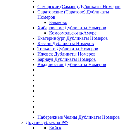
Самарские (Самаре) Дубликаты Номеров
Саратовские (Саратове) Дубликаты
Номеров
Балаково
Хабаровские Дубликаты Номеров
Комсомольск-на-Амуре
Екатеринбург Дубликаты Номеров
Казань Дубликаты Номеров
Тольятти Дубликаты Номеров
Ижевск Дубликаты Номеров
Барнаул Дубликаты Номеров
Владивосток Дубликаты Номеров
Набережные Челны Дубликаты Номеров
Другие субъекты РФ
Бийск