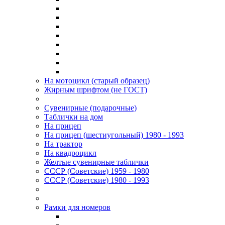
На мотоцикл (старый образец)
Жирным шрифтом (не ГОСТ)
Сувенирные (подарочные)
Таблички на дом
На прицеп
На прицеп (шестиугольный) 1980 - 1993
На трактор
На квадроцикл
Желтые сувенирные таблички
СССР (Советские) 1959 - 1980
СССР (Советские) 1980 - 1993
Рамки для номеров