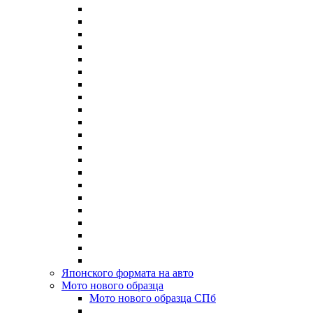
Японского формата на авто
Мото нового образца
Мото нового образца СПб