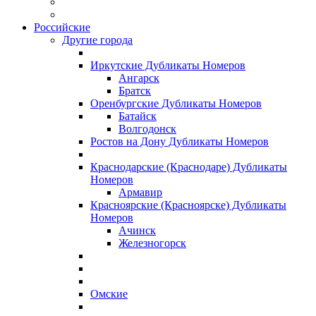
Российские
Другие города
Иркутские Дубликаты Номеров
Ангарск
Братск
Оренбургские Дубликаты Номеров
Батайск
Волгодонск
Ростов на Дону Дубликаты Номеров
Краснодарские (Краснодаре) Дубликаты
Номеров
Армавир
Красноярские (Красноярске) Дубликаты
Номеров
Ачинск
Железногорск
Омские