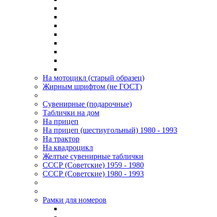
На мотоцикл (старый образец)
Жирным шрифтом (не ГОСТ)
Сувенирные (подарочные)
Таблички на дом
На прицеп
На прицеп (шестиугольный) 1980 - 1993
На трактор
На квадроцикл
Желтые сувенирные таблички
СССР (Советские) 1959 - 1980
СССР (Советские) 1980 - 1993
Рамки для номеров