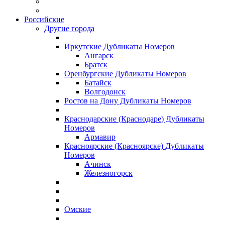
Российские
Другие города
Иркутские Дубликаты Номеров
Ангарск
Братск
Оренбургские Дубликаты Номеров
Батайск
Волгодонск
Ростов на Дону Дубликаты Номеров
Краснодарские (Краснодаре) Дубликаты
Номеров
Армавир
Красноярские (Красноярске) Дубликаты
Номеров
Ачинск
Железногорск
Омские