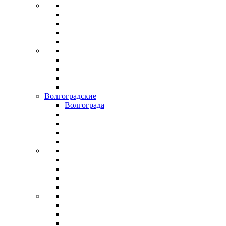
Волгоградские
Волгограда