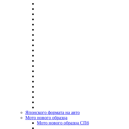
Японского формата на авто
Мото нового образца
Мото нового образца СПб