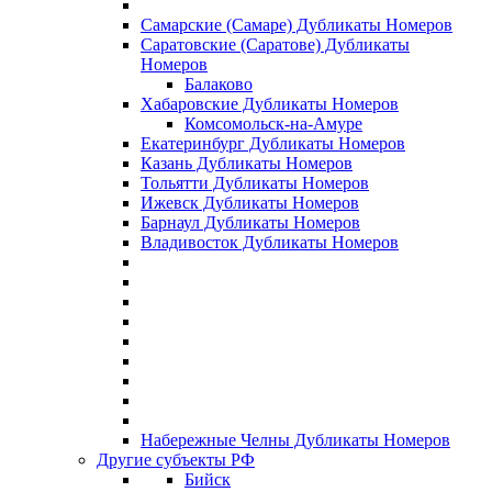
Самарские (Самаре) Дубликаты Номеров
Саратовские (Саратове) Дубликаты
Номеров
Балаково
Хабаровские Дубликаты Номеров
Комсомольск-на-Амуре
Екатеринбург Дубликаты Номеров
Казань Дубликаты Номеров
Тольятти Дубликаты Номеров
Ижевск Дубликаты Номеров
Барнаул Дубликаты Номеров
Владивосток Дубликаты Номеров
Набережные Челны Дубликаты Номеров
Другие субъекты РФ
Бийск