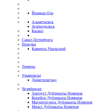
Йошкар-Ола
Альметьевск
Зеленодольск
Кызыл
Санкт-Петербурга
Находка
Каменск-Уральский
Тюмень
Ульяновске
Димитровград
Челябинске
Златоуст Дубликаты Номеров
Копейск Дубликаты Номеров
Магнитогорск Дубликаты Номеров
Миасс Дубликаты Номеров