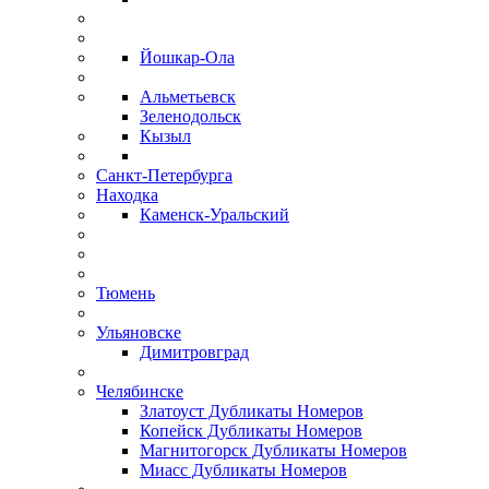
Йошкар-Ола
Альметьевск
Зеленодольск
Кызыл
Санкт-Петербурга
Находка
Каменск-Уральский
Тюмень
Ульяновске
Димитровград
Челябинске
Златоуст Дубликаты Номеров
Копейск Дубликаты Номеров
Магнитогорск Дубликаты Номеров
Миасс Дубликаты Номеров