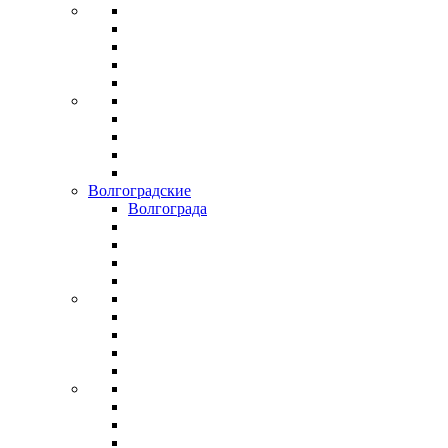
Волгоградские
Волгограда