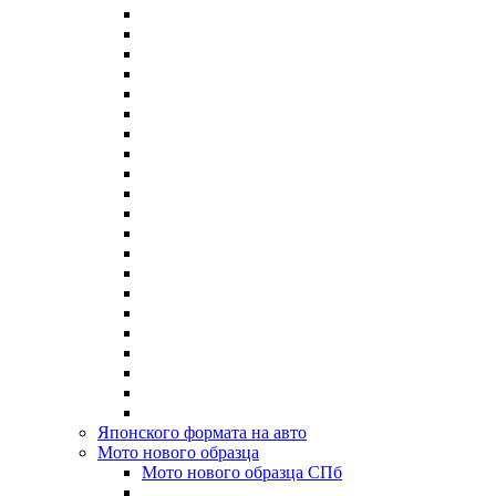
Японского формата на авто
Мото нового образца
Мото нового образца СПб