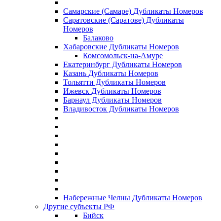
Самарские (Самаре) Дубликаты Номеров
Саратовские (Саратове) Дубликаты
Номеров
Балаково
Хабаровские Дубликаты Номеров
Комсомольск-на-Амуре
Екатеринбург Дубликаты Номеров
Казань Дубликаты Номеров
Тольятти Дубликаты Номеров
Ижевск Дубликаты Номеров
Барнаул Дубликаты Номеров
Владивосток Дубликаты Номеров
Набережные Челны Дубликаты Номеров
Другие субъекты РФ
Бийск