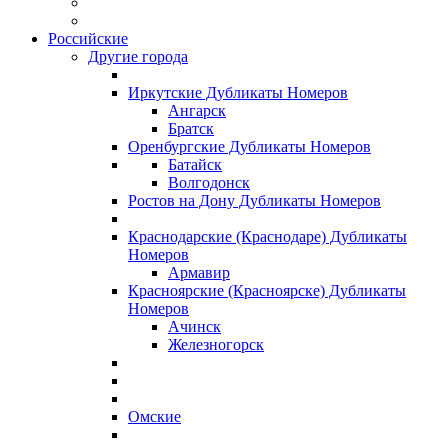
Российские
Другие города
Иркутские Дубликаты Номеров
Ангарск
Братск
Оренбургские Дубликаты Номеров
Батайск
Волгодонск
Ростов на Дону Дубликаты Номеров
Краснодарские (Краснодаре) Дубликаты
Номеров
Армавир
Красноярские (Красноярске) Дубликаты
Номеров
Ачинск
Железногорск
Омские