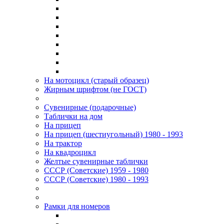
На мотоцикл (старый образец)
Жирным шрифтом (не ГОСТ)
Сувенирные (подарочные)
Таблички на дом
На прицеп
На прицеп (шестиугольный) 1980 - 1993
На трактор
На квадроцикл
Желтые сувенирные таблички
СССР (Советские) 1959 - 1980
СССР (Советские) 1980 - 1993
Рамки для номеров