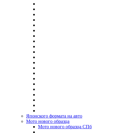
Японского формата на авто
Мото нового образца
Мото нового образца СПб