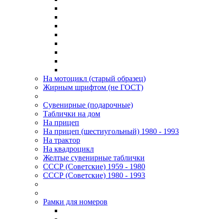
На мотоцикл (старый образец)
Жирным шрифтом (не ГОСТ)
Сувенирные (подарочные)
Таблички на дом
На прицеп
На прицеп (шестиугольный) 1980 - 1993
На трактор
На квадроцикл
Желтые сувенирные таблички
СССР (Советские) 1959 - 1980
СССР (Советские) 1980 - 1993
Рамки для номеров