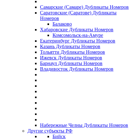
Самарские (Самаре) Дубликаты Номеров
Саратовские (Саратове) Дубликаты
Номеров
Балаково
Хабаровские Дубликаты Номеров
Комсомольск-на-Амуре
Екатеринбург Дубликаты Номеров
Казань Дубликаты Номеров
Тольятти Дубликаты Номеров
Ижевск Дубликаты Номеров
Барнаул Дубликаты Номеров
Владивосток Дубликаты Номеров
Набережные Челны Дубликаты Номеров
Другие субъекты РФ
Бийск