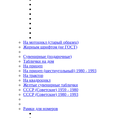
На мотоцикл (старый образец)
Жирным шрифтом (не ГОСТ)
Сувенирные (подарочные)
Таблички на дом
На прицеп
На прицеп (шестиугольный) 1980 - 1993
На трактор
На квадроцикл
Желтые сувенирные таблички
СССР (Советские) 1959 - 1980
СССР (Советские) 1980 - 1993
Рамки для номеров