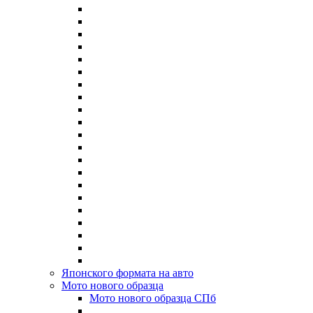
Японского формата на авто
Мото нового образца
Мото нового образца СПб