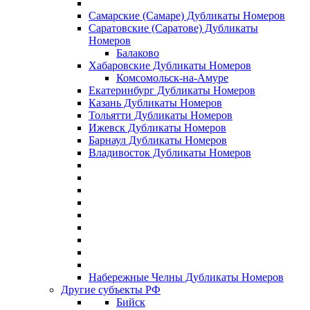
Самарские (Самаре) Дубликаты Номеров
Саратовские (Саратове) Дубликаты
Номеров
Балаково
Хабаровские Дубликаты Номеров
Комсомольск-на-Амуре
Екатеринбург Дубликаты Номеров
Казань Дубликаты Номеров
Тольятти Дубликаты Номеров
Ижевск Дубликаты Номеров
Барнаул Дубликаты Номеров
Владивосток Дубликаты Номеров
Набережные Челны Дубликаты Номеров
Другие субъекты РФ
Бийск