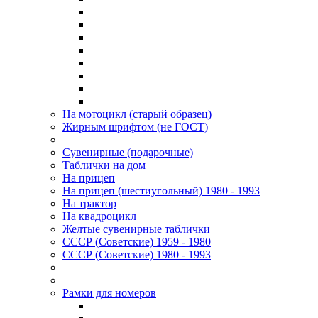
На мотоцикл (старый образец)
Жирным шрифтом (не ГОСТ)
Сувенирные (подарочные)
Таблички на дом
На прицеп
На прицеп (шестиугольный) 1980 - 1993
На трактор
На квадроцикл
Желтые сувенирные таблички
СССР (Советские) 1959 - 1980
СССР (Советские) 1980 - 1993
Рамки для номеров