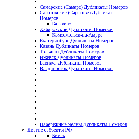
Самарские (Самаре) Дубликаты Номеров
Саратовские (Саратове) Дубликаты
Номеров
Балаково
Хабаровские Дубликаты Номеров
Комсомольск-на-Амуре
Екатеринбург Дубликаты Номеров
Казань Дубликаты Номеров
Тольятти Дубликаты Номеров
Ижевск Дубликаты Номеров
Барнаул Дубликаты Номеров
Владивосток Дубликаты Номеров
Набережные Челны Дубликаты Номеров
Другие субъекты РФ
Бийск