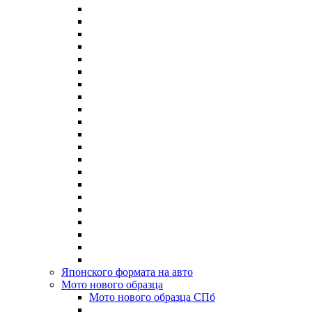
Японского формата на авто
Мото нового образца
Мото нового образца СПб