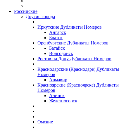
Российские
Другие города
Иркутские Дубликаты Номеров
Ангарск
Братск
Оренбургские Дубликаты Номеров
Батайск
Волгодонск
Ростов на Дону Дубликаты Номеров
Краснодарские (Краснодаре) Дубликаты
Номеров
Армавир
Красноярские (Красноярске) Дубликаты
Номеров
Ачинск
Железногорск
Омские