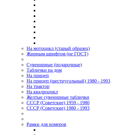
На мотоцикл (старый образец)
Жирным шрифтом (не ГОСТ)
Сувенирные (подарочные)
Таблички на дом
На прицеп
На прицеп (шестиугольный) 1980 - 1993
На трактор
На квадроцикл
Желтые сувенирные таблички
СССР (Советские) 1959 - 1980
СССР (Советские) 1980 - 1993
Рамки для номеров