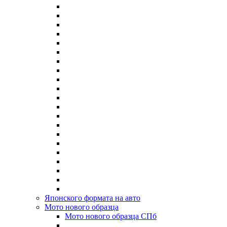
Японского формата на авто
Мото нового образца
Мото нового образца СПб