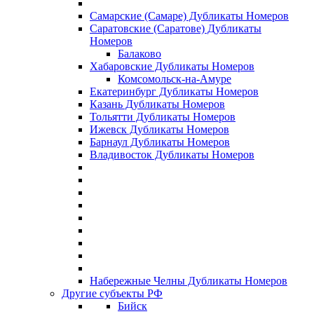
Самарские (Самаре) Дубликаты Номеров
Саратовские (Саратове) Дубликаты
Номеров
Балаково
Хабаровские Дубликаты Номеров
Комсомольск-на-Амуре
Екатеринбург Дубликаты Номеров
Казань Дубликаты Номеров
Тольятти Дубликаты Номеров
Ижевск Дубликаты Номеров
Барнаул Дубликаты Номеров
Владивосток Дубликаты Номеров
Набережные Челны Дубликаты Номеров
Другие субъекты РФ
Бийск