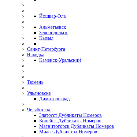
Йошкар-Ола
Альметьевск
Зеленодольск
Кызыл
Санкт-Петербурга
Находка
Каменск-Уральский
Тюмень
Ульяновске
Димитровград
Челябинске
Златоуст Дубликаты Номеров
Копейск Дубликаты Номеров
Магнитогорск Дубликаты Номеров
Миасс Дубликаты Номеров