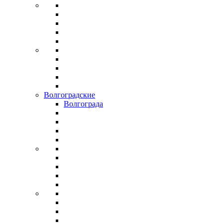
Волгоградские
Волгограда