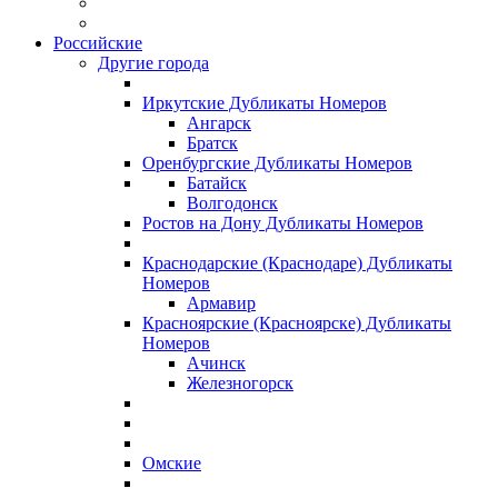
Российские
Другие города
Иркутские Дубликаты Номеров
Ангарск
Братск
Оренбургские Дубликаты Номеров
Батайск
Волгодонск
Ростов на Дону Дубликаты Номеров
Краснодарские (Краснодаре) Дубликаты
Номеров
Армавир
Красноярские (Красноярске) Дубликаты
Номеров
Ачинск
Железногорск
Омские