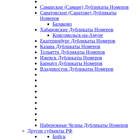
Самарские (Самаре) Дубликаты Номеров
Саратовские (Саратове) Дубликаты
Номеров
Балаково
Хабаровские Дубликаты Номеров
Комсомольск-на-Амуре
Екатеринбург Дубликаты Номеров
Казань Дубликаты Номеров
Тольятти Дубликаты Номеров
Ижевск Дубликаты Номеров
Барнаул Дубликаты Номеров
Владивосток Дубликаты Номеров
Набережные Челны Дубликаты Номеров
Другие субъекты РФ
Бийск