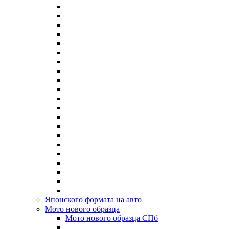
Японского формата на авто
Мото нового образца
Мото нового образца СПб