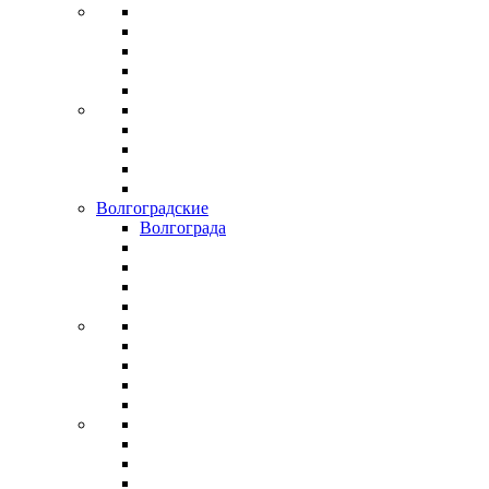
Волгоградские
Волгограда