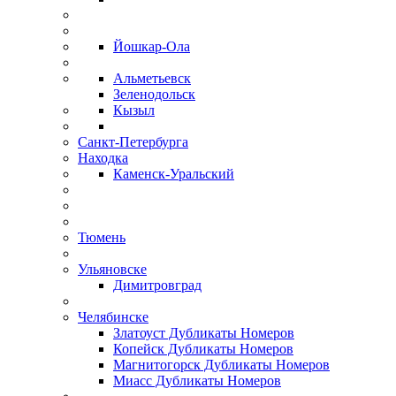
Йошкар-Ола
Альметьевск
Зеленодольск
Кызыл
Санкт-Петербурга
Находка
Каменск-Уральский
Тюмень
Ульяновске
Димитровград
Челябинске
Златоуст Дубликаты Номеров
Копейск Дубликаты Номеров
Магнитогорск Дубликаты Номеров
Миасс Дубликаты Номеров