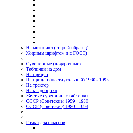
На мотоцикл (старый образец)
Жирным шрифтом (не ГОСТ)
Сувенирные (подарочные)
Таблички на дом
На прицеп
На прицеп (шестиугольный) 1980 - 1993
На трактор
На квадроцикл
Желтые сувенирные таблички
СССР (Советские) 1959 - 1980
СССР (Советские) 1980 - 1993
Рамки для номеров