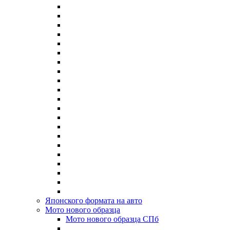
Японского формата на авто
Мото нового образца
Мото нового образца СПб