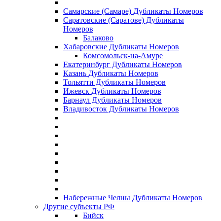
Самарские (Самаре) Дубликаты Номеров
Саратовские (Саратове) Дубликаты
Номеров
Балаково
Хабаровские Дубликаты Номеров
Комсомольск-на-Амуре
Екатеринбург Дубликаты Номеров
Казань Дубликаты Номеров
Тольятти Дубликаты Номеров
Ижевск Дубликаты Номеров
Барнаул Дубликаты Номеров
Владивосток Дубликаты Номеров
Набережные Челны Дубликаты Номеров
Другие субъекты РФ
Бийск