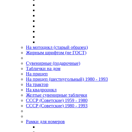
На мотоцикл (старый образец)
Жирным шрифтом (не ГОСТ)
Сувенирные (подарочные)
Таблички на дом
На прицеп
На прицеп (шестиугольный) 1980 - 1993
На трактор
На квадроцикл
Желтые сувенирные таблички
СССР (Советские) 1959 - 1980
СССР (Советские) 1980 - 1993
Рамки для номеров