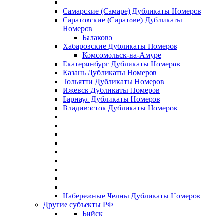
Самарские (Самаре) Дубликаты Номеров
Саратовские (Саратове) Дубликаты
Номеров
Балаково
Хабаровские Дубликаты Номеров
Комсомольск-на-Амуре
Екатеринбург Дубликаты Номеров
Казань Дубликаты Номеров
Тольятти Дубликаты Номеров
Ижевск Дубликаты Номеров
Барнаул Дубликаты Номеров
Владивосток Дубликаты Номеров
Набережные Челны Дубликаты Номеров
Другие субъекты РФ
Бийск