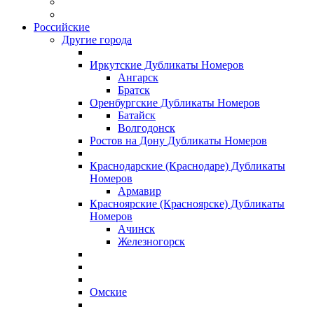
Российские
Другие города
Иркутские Дубликаты Номеров
Ангарск
Братск
Оренбургские Дубликаты Номеров
Батайск
Волгодонск
Ростов на Дону Дубликаты Номеров
Краснодарские (Краснодаре) Дубликаты
Номеров
Армавир
Красноярские (Красноярске) Дубликаты
Номеров
Ачинск
Железногорск
Омские