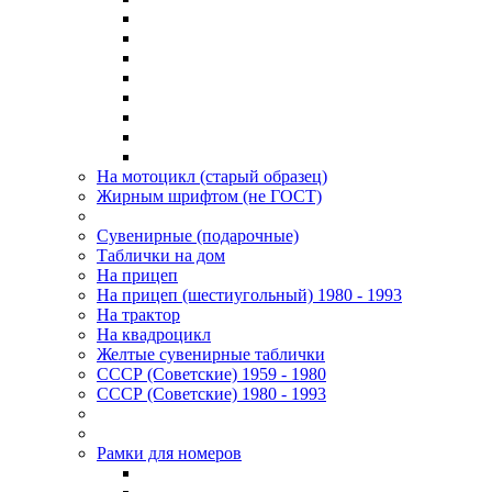
На мотоцикл (старый образец)
Жирным шрифтом (не ГОСТ)
Сувенирные (подарочные)
Таблички на дом
На прицеп
На прицеп (шестиугольный) 1980 - 1993
На трактор
На квадроцикл
Желтые сувенирные таблички
СССР (Советские) 1959 - 1980
СССР (Советские) 1980 - 1993
Рамки для номеров