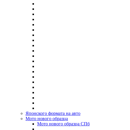
Японского формата на авто
Мото нового образца
Мото нового образца СПб