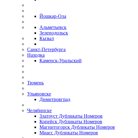
Йошкар-Ола
Альметьевск
Зеленодольск
Кызыл
Санкт-Петербурга
Находка
Каменск-Уральский
Тюмень
Ульяновске
Димитровград
Челябинске
Златоуст Дубликаты Номеров
Копейск Дубликаты Номеров
Магнитогорск Дубликаты Номеров
Миасс Дубликаты Номеров