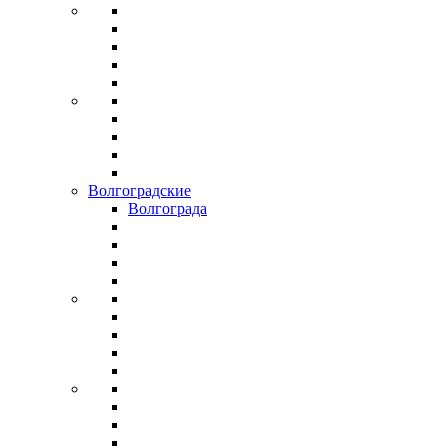
Волгоградские
Волгограда