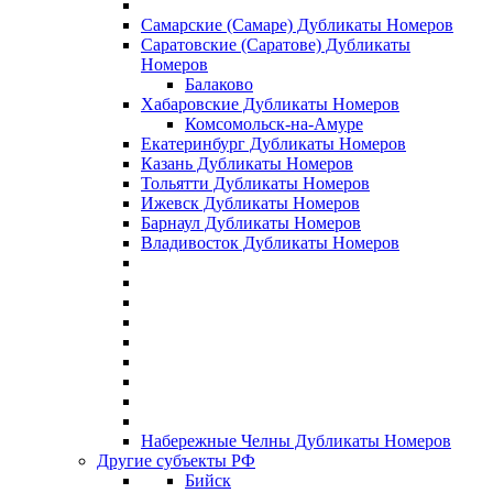
Самарские (Самаре) Дубликаты Номеров
Саратовские (Саратове) Дубликаты
Номеров
Балаково
Хабаровские Дубликаты Номеров
Комсомольск-на-Амуре
Екатеринбург Дубликаты Номеров
Казань Дубликаты Номеров
Тольятти Дубликаты Номеров
Ижевск Дубликаты Номеров
Барнаул Дубликаты Номеров
Владивосток Дубликаты Номеров
Набережные Челны Дубликаты Номеров
Другие субъекты РФ
Бийск