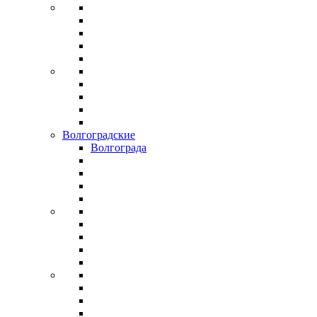
Волгоградские
Волгограда