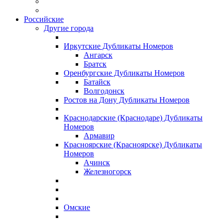
Российские
Другие города
Иркутские Дубликаты Номеров
Ангарск
Братск
Оренбургские Дубликаты Номеров
Батайск
Волгодонск
Ростов на Дону Дубликаты Номеров
Краснодарские (Краснодаре) Дубликаты
Номеров
Армавир
Красноярские (Красноярске) Дубликаты
Номеров
Ачинск
Железногорск
Омские