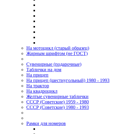
На мотоцикл (старый образец)
Жирным шрифтом (не ГОСТ)
Сувенирные (подарочные)
Таблички на дом
На прицеп
На прицеп (шестиугольный) 1980 - 1993
На трактор
На квадроцикл
Желтые сувенирные таблички
СССР (Советские) 1959 - 1980
СССР (Советские) 1980 - 1993
Рамки для номеров