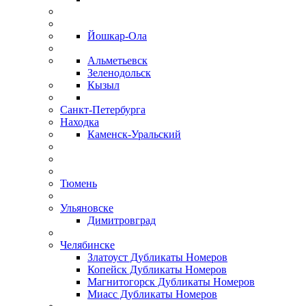
Йошкар-Ола
Альметьевск
Зеленодольск
Кызыл
Санкт-Петербурга
Находка
Каменск-Уральский
Тюмень
Ульяновске
Димитровград
Челябинске
Златоуст Дубликаты Номеров
Копейск Дубликаты Номеров
Магнитогорск Дубликаты Номеров
Миасс Дубликаты Номеров