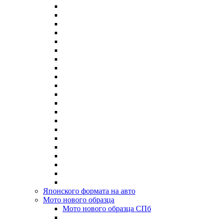
Японского формата на авто
Мото нового образца
Мото нового образца СПб