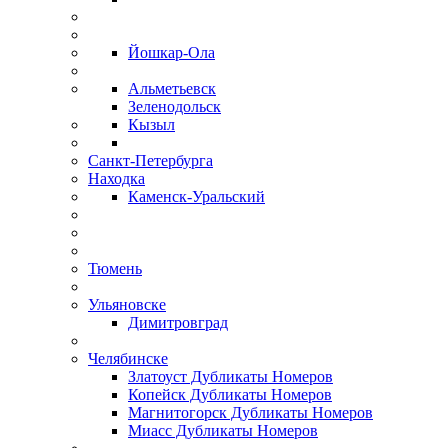
Йошкар-Ола
Альметьевск
Зеленодольск
Кызыл
Санкт-Петербурга
Находка
Каменск-Уральский
Тюмень
Ульяновске
Димитровград
Челябинске
Златоуст Дубликаты Номеров
Копейск Дубликаты Номеров
Магнитогорск Дубликаты Номеров
Миасс Дубликаты Номеров