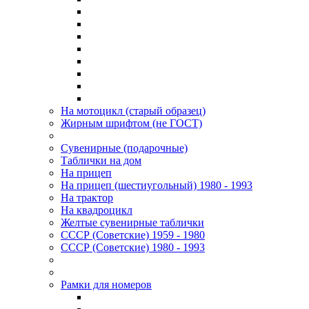
На мотоцикл (старый образец)
Жирным шрифтом (не ГОСТ)
Сувенирные (подарочные)
Таблички на дом
На прицеп
На прицеп (шестиугольный) 1980 - 1993
На трактор
На квадроцикл
Желтые сувенирные таблички
СССР (Советские) 1959 - 1980
СССР (Советские) 1980 - 1993
Рамки для номеров