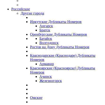
Российские
Другие города
Иркутские Дубликаты Номеров
Ангарск
Братск
Оренбургские Дубликаты Номеров
Батайск
Волгодонск
Ростов на Дону Дубликаты Номеров
Краснодарские (Краснодаре) Дубликаты
Номеров
Армавир
Красноярские (Красноярске) Дубликаты
Номеров
Ачинск
Железногорск
Омские