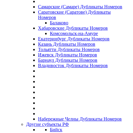
Самарские (Самаре) Дубликаты Номеров
Саратовские (Саратове) Дубликаты
Номеров
Балаково
Хабаровские Дубликаты Номеров
Комсомольск-на-Амуре
Екатеринбург Дубликаты Номеров
Казань Дубликаты Номеров
Тольятти Дубликаты Номеров
Ижевск Дубликаты Номеров
Барнаул Дубликаты Номеров
Владивосток Дубликаты Номеров
Набережные Челны Дубликаты Номеров
Другие субъекты РФ
Бийск