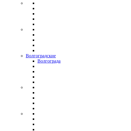
Волгоградские
Волгограда