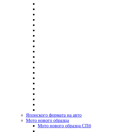
Японского формата на авто
Мото нового образца
Мото нового образца СПб