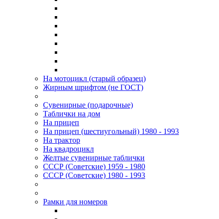
На мотоцикл (старый образец)
Жирным шрифтом (не ГОСТ)
Сувенирные (подарочные)
Таблички на дом
На прицеп
На прицеп (шестиугольный) 1980 - 1993
На трактор
На квадроцикл
Желтые сувенирные таблички
СССР (Советские) 1959 - 1980
СССР (Советские) 1980 - 1993
Рамки для номеров