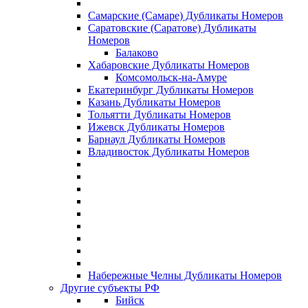
Самарские (Самаре) Дубликаты Номеров
Саратовские (Саратове) Дубликаты
Номеров
Балаково
Хабаровские Дубликаты Номеров
Комсомольск-на-Амуре
Екатеринбург Дубликаты Номеров
Казань Дубликаты Номеров
Тольятти Дубликаты Номеров
Ижевск Дубликаты Номеров
Барнаул Дубликаты Номеров
Владивосток Дубликаты Номеров
Набережные Челны Дубликаты Номеров
Другие субъекты РФ
Бийск