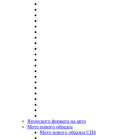
Японского формата на авто
Мото нового образца
Мото нового образца СПб