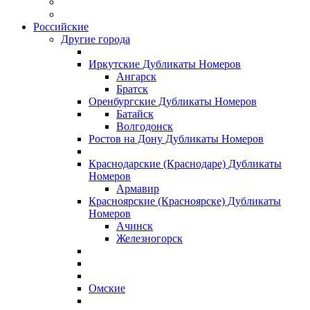
Российские
Другие города
Иркутские Дубликаты Номеров
Ангарск
Братск
Оренбургские Дубликаты Номеров
Батайск
Волгодонск
Ростов на Дону Дубликаты Номеров
Краснодарские (Краснодаре) Дубликаты
Номеров
Армавир
Красноярские (Красноярске) Дубликаты
Номеров
Ачинск
Железногорск
Омские