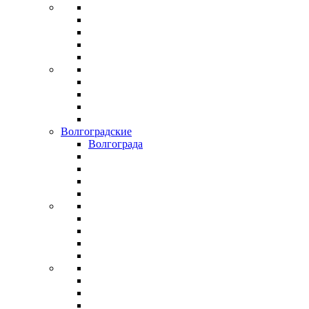
Волгоградские
Волгограда