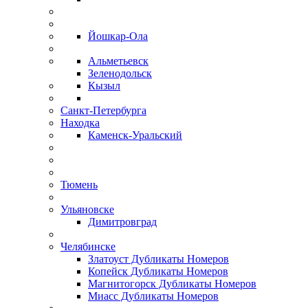
Йошкар-Ола
Альметьевск
Зеленодольск
Кызыл
Санкт-Петербурга
Находка
Каменск-Уральский
Тюмень
Ульяновске
Димитровград
Челябинске
Златоуст Дубликаты Номеров
Копейск Дубликаты Номеров
Магнитогорск Дубликаты Номеров
Миасс Дубликаты Номеров