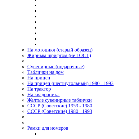
На мотоцикл (старый образец)
Жирным шрифтом (не ГОСТ)
Сувенирные (подарочные)
Таблички на дом
На прицеп
На прицеп (шестиугольный) 1980 - 1993
На трактор
На квадроцикл
Желтые сувенирные таблички
СССР (Советские) 1959 - 1980
СССР (Советские) 1980 - 1993
Рамки для номеров