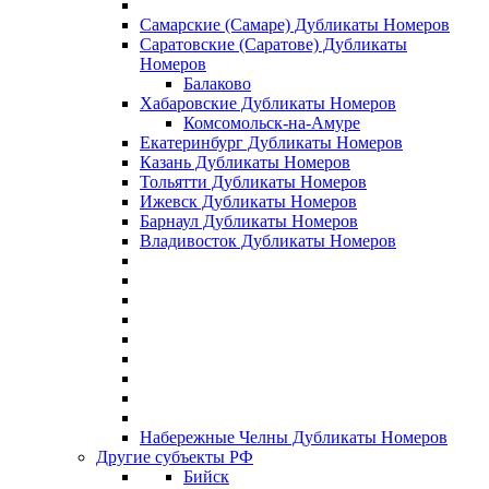
Самарские (Самаре) Дубликаты Номеров
Саратовские (Саратове) Дубликаты
Номеров
Балаково
Хабаровские Дубликаты Номеров
Комсомольск-на-Амуре
Екатеринбург Дубликаты Номеров
Казань Дубликаты Номеров
Тольятти Дубликаты Номеров
Ижевск Дубликаты Номеров
Барнаул Дубликаты Номеров
Владивосток Дубликаты Номеров
Набережные Челны Дубликаты Номеров
Другие субъекты РФ
Бийск