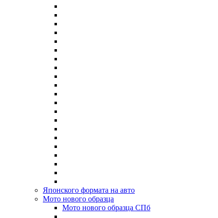
Японского формата на авто
Мото нового образца
Мото нового образца СПб