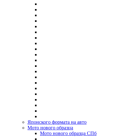
Японского формата на авто
Мото нового образца
Мото нового образца СПб