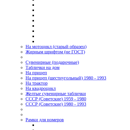
На мотоцикл (старый образец)
Жирным шрифтом (не ГОСТ)
Сувенирные (подарочные)
Таблички на дом
На прицеп
На прицеп (шестиугольный) 1980 - 1993
На трактор
На квадроцикл
Желтые сувенирные таблички
СССР (Советские) 1959 - 1980
СССР (Советские) 1980 - 1993
Рамки для номеров