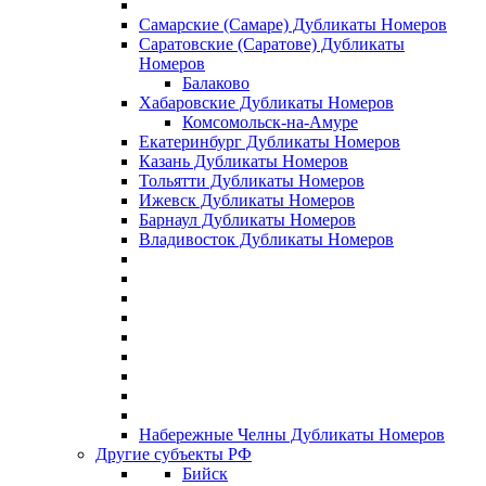
Самарские (Самаре) Дубликаты Номеров
Саратовские (Саратове) Дубликаты
Номеров
Балаково
Хабаровские Дубликаты Номеров
Комсомольск-на-Амуре
Екатеринбург Дубликаты Номеров
Казань Дубликаты Номеров
Тольятти Дубликаты Номеров
Ижевск Дубликаты Номеров
Барнаул Дубликаты Номеров
Владивосток Дубликаты Номеров
Набережные Челны Дубликаты Номеров
Другие субъекты РФ
Бийск