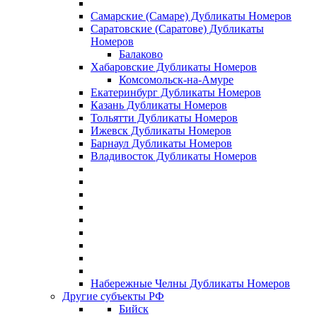
Самарские (Самаре) Дубликаты Номеров
Саратовские (Саратове) Дубликаты
Номеров
Балаково
Хабаровские Дубликаты Номеров
Комсомольск-на-Амуре
Екатеринбург Дубликаты Номеров
Казань Дубликаты Номеров
Тольятти Дубликаты Номеров
Ижевск Дубликаты Номеров
Барнаул Дубликаты Номеров
Владивосток Дубликаты Номеров
Набережные Челны Дубликаты Номеров
Другие субъекты РФ
Бийск