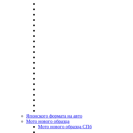
Японского формата на авто
Мото нового образца
Мото нового образца СПб