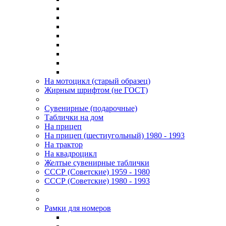
На мотоцикл (старый образец)
Жирным шрифтом (не ГОСТ)
Сувенирные (подарочные)
Таблички на дом
На прицеп
На прицеп (шестиугольный) 1980 - 1993
На трактор
На квадроцикл
Желтые сувенирные таблички
СССР (Советские) 1959 - 1980
СССР (Советские) 1980 - 1993
Рамки для номеров