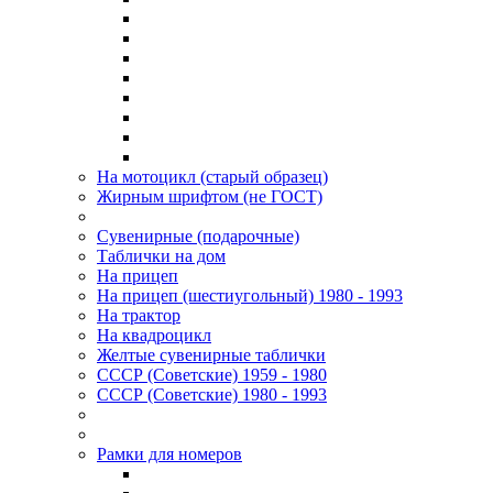
На мотоцикл (старый образец)
Жирным шрифтом (не ГОСТ)
Сувенирные (подарочные)
Таблички на дом
На прицеп
На прицеп (шестиугольный) 1980 - 1993
На трактор
На квадроцикл
Желтые сувенирные таблички
СССР (Советские) 1959 - 1980
СССР (Советские) 1980 - 1993
Рамки для номеров