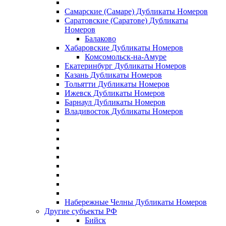
Самарские (Самаре) Дубликаты Номеров
Саратовские (Саратове) Дубликаты
Номеров
Балаково
Хабаровские Дубликаты Номеров
Комсомольск-на-Амуре
Екатеринбург Дубликаты Номеров
Казань Дубликаты Номеров
Тольятти Дубликаты Номеров
Ижевск Дубликаты Номеров
Барнаул Дубликаты Номеров
Владивосток Дубликаты Номеров
Набережные Челны Дубликаты Номеров
Другие субъекты РФ
Бийск