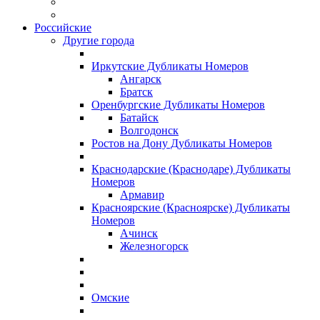
Российские
Другие города
Иркутские Дубликаты Номеров
Ангарск
Братск
Оренбургские Дубликаты Номеров
Батайск
Волгодонск
Ростов на Дону Дубликаты Номеров
Краснодарские (Краснодаре) Дубликаты
Номеров
Армавир
Красноярские (Красноярске) Дубликаты
Номеров
Ачинск
Железногорск
Омские