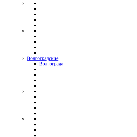
Волгоградские
Волгограда