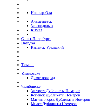
Йошкар-Ола
Альметьевск
Зеленодольск
Кызыл
Санкт-Петербурга
Находка
Каменск-Уральский
Тюмень
Ульяновске
Димитровград
Челябинске
Златоуст Дубликаты Номеров
Копейск Дубликаты Номеров
Магнитогорск Дубликаты Номеров
Миасс Дубликаты Номеров