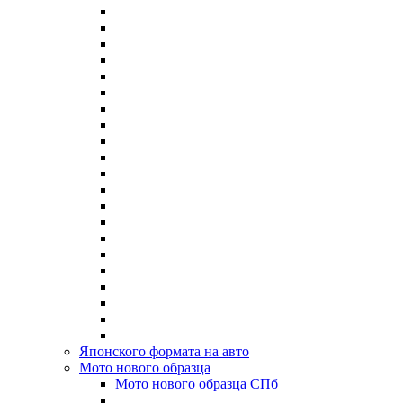
Японского формата на авто
Мото нового образца
Мото нового образца СПб