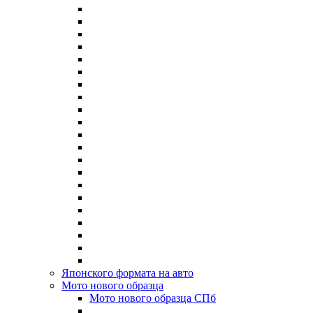
Японского формата на авто
Мото нового образца
Мото нового образца СПб