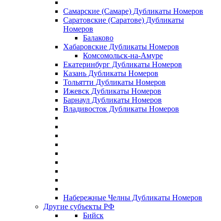
Самарские (Самаре) Дубликаты Номеров
Саратовские (Саратове) Дубликаты
Номеров
Балаково
Хабаровские Дубликаты Номеров
Комсомольск-на-Амуре
Екатеринбург Дубликаты Номеров
Казань Дубликаты Номеров
Тольятти Дубликаты Номеров
Ижевск Дубликаты Номеров
Барнаул Дубликаты Номеров
Владивосток Дубликаты Номеров
Набережные Челны Дубликаты Номеров
Другие субъекты РФ
Бийск