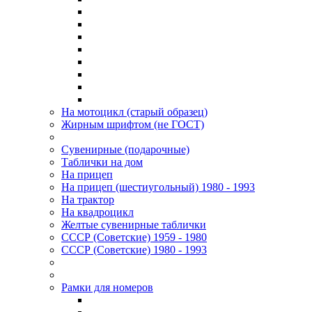
На мотоцикл (старый образец)
Жирным шрифтом (не ГОСТ)
Сувенирные (подарочные)
Таблички на дом
На прицеп
На прицеп (шестиугольный) 1980 - 1993
На трактор
На квадроцикл
Желтые сувенирные таблички
СССР (Советские) 1959 - 1980
СССР (Советские) 1980 - 1993
Рамки для номеров