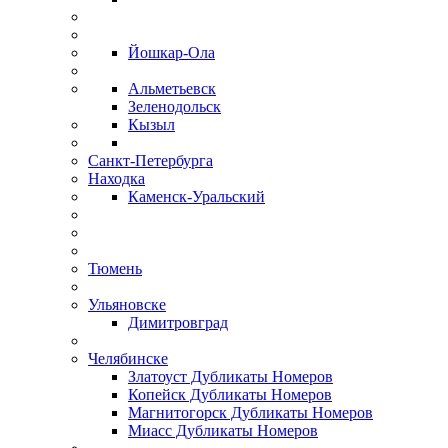
Йошкар-Ола
Альметьевск
Зеленодольск
Кызыл
Санкт-Петербурга
Находка
Каменск-Уральский
Тюмень
Ульяновске
Димитровград
Челябинске
Златоуст Дубликаты Номеров
Копейск Дубликаты Номеров
Магнитогорск Дубликаты Номеров
Миасс Дубликаты Номеров