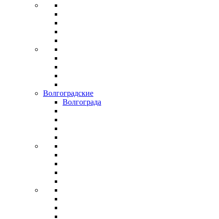
Волгоградские
Волгограда