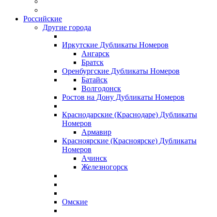
Российские
Другие города
Иркутские Дубликаты Номеров
Ангарск
Братск
Оренбургские Дубликаты Номеров
Батайск
Волгодонск
Ростов на Дону Дубликаты Номеров
Краснодарские (Краснодаре) Дубликаты
Номеров
Армавир
Красноярские (Красноярске) Дубликаты
Номеров
Ачинск
Железногорск
Омские