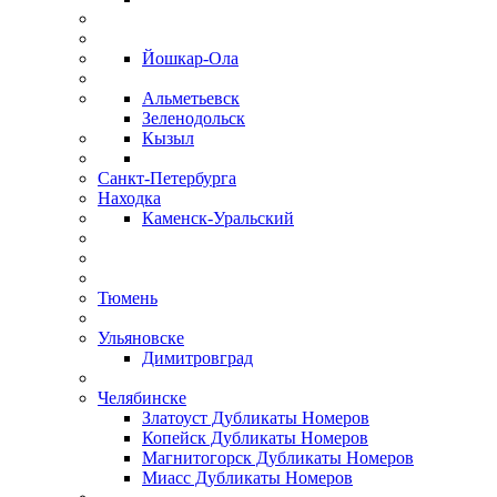
Йошкар-Ола
Альметьевск
Зеленодольск
Кызыл
Санкт-Петербурга
Находка
Каменск-Уральский
Тюмень
Ульяновске
Димитровград
Челябинске
Златоуст Дубликаты Номеров
Копейск Дубликаты Номеров
Магнитогорск Дубликаты Номеров
Миасс Дубликаты Номеров