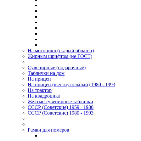
На мотоцикл (старый образец)
Жирным шрифтом (не ГОСТ)
Сувенирные (подарочные)
Таблички на дом
На прицеп
На прицеп (шестиугольный) 1980 - 1993
На трактор
На квадроцикл
Желтые сувенирные таблички
СССР (Советские) 1959 - 1980
СССР (Советские) 1980 - 1993
Рамки для номеров