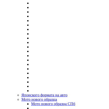
Японского формата на авто
Мото нового образца
Мото нового образца СПб