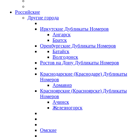
Российские
Другие города
Иркутские Дубликаты Номеров
Ангарск
Братск
Оренбургские Дубликаты Номеров
Батайск
Волгодонск
Ростов на Дону Дубликаты Номеров
Краснодарские (Краснодаре) Дубликаты
Номеров
Армавир
Красноярские (Красноярске) Дубликаты
Номеров
Ачинск
Железногорск
Омские