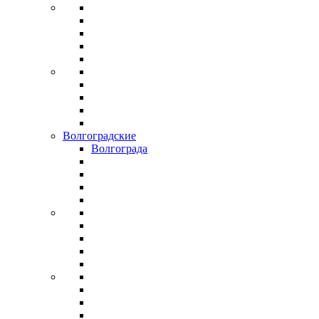
Волгоградские
Волгограда