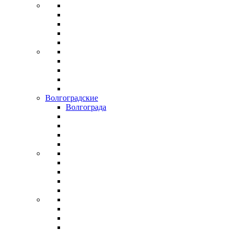
Волгоградские
Волгограда