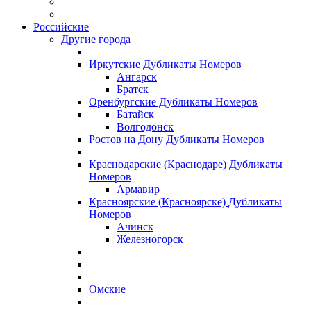
Российские
Другие города
Иркутские Дубликаты Номеров
Ангарск
Братск
Оренбургские Дубликаты Номеров
Батайск
Волгодонск
Ростов на Дону Дубликаты Номеров
Краснодарские (Краснодаре) Дубликаты
Номеров
Армавир
Красноярские (Красноярске) Дубликаты
Номеров
Ачинск
Железногорск
Омские