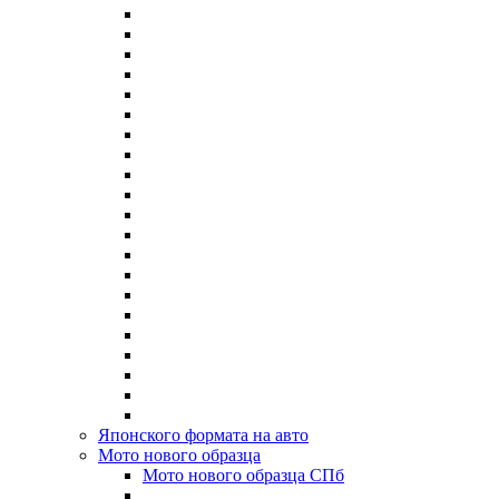
Японского формата на авто
Мото нового образца
Мото нового образца СПб