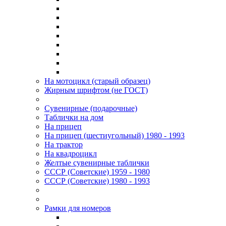
На мотоцикл (старый образец)
Жирным шрифтом (не ГОСТ)
Сувенирные (подарочные)
Таблички на дом
На прицеп
На прицеп (шестиугольный) 1980 - 1993
На трактор
На квадроцикл
Желтые сувенирные таблички
СССР (Советские) 1959 - 1980
СССР (Советские) 1980 - 1993
Рамки для номеров