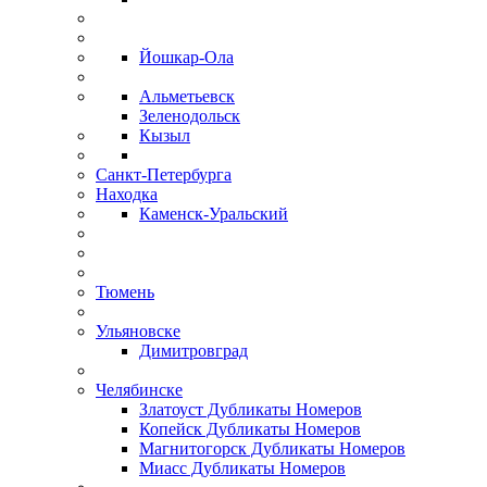
Йошкар-Ола
Альметьевск
Зеленодольск
Кызыл
Санкт-Петербурга
Находка
Каменск-Уральский
Тюмень
Ульяновске
Димитровград
Челябинске
Златоуст Дубликаты Номеров
Копейск Дубликаты Номеров
Магнитогорск Дубликаты Номеров
Миасс Дубликаты Номеров