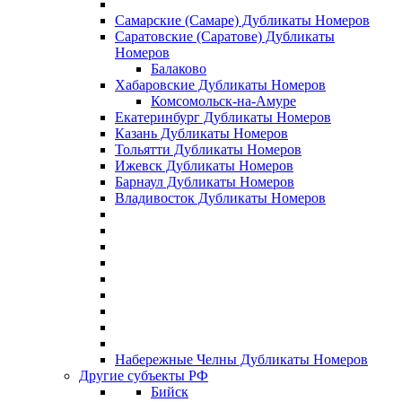
Самарские (Самаре) Дубликаты Номеров
Саратовские (Саратове) Дубликаты
Номеров
Балаково
Хабаровские Дубликаты Номеров
Комсомольск-на-Амуре
Екатеринбург Дубликаты Номеров
Казань Дубликаты Номеров
Тольятти Дубликаты Номеров
Ижевск Дубликаты Номеров
Барнаул Дубликаты Номеров
Владивосток Дубликаты Номеров
Набережные Челны Дубликаты Номеров
Другие субъекты РФ
Бийск