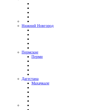
Нижний Новгород
Пермские
Перми
Дагестана
Махачкале