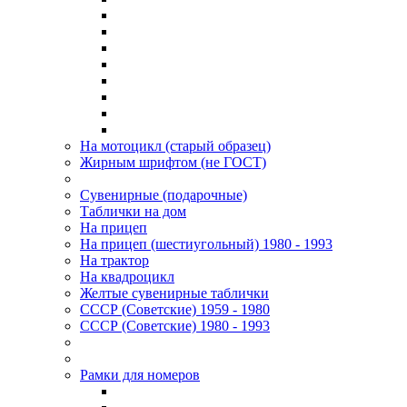
На мотоцикл (старый образец)
Жирным шрифтом (не ГОСТ)
Сувенирные (подарочные)
Таблички на дом
На прицеп
На прицеп (шестиугольный) 1980 - 1993
На трактор
На квадроцикл
Желтые сувенирные таблички
СССР (Советские) 1959 - 1980
СССР (Советские) 1980 - 1993
Рамки для номеров