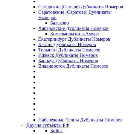
Самарские (Самаре) Дубликаты Номеров
Саратовские (Саратове) Дубликаты
Номеров
Балаково
Хабаровские Дубликаты Номеров
Комсомольск-на-Амуре
Екатеринбург Дубликаты Номеров
Казань Дубликаты Номеров
Тольятти Дубликаты Номеров
Ижевск Дубликаты Номеров
Барнаул Дубликаты Номеров
Владивосток Дубликаты Номеров
Набережные Челны Дубликаты Номеров
Другие субъекты РФ
Бийск