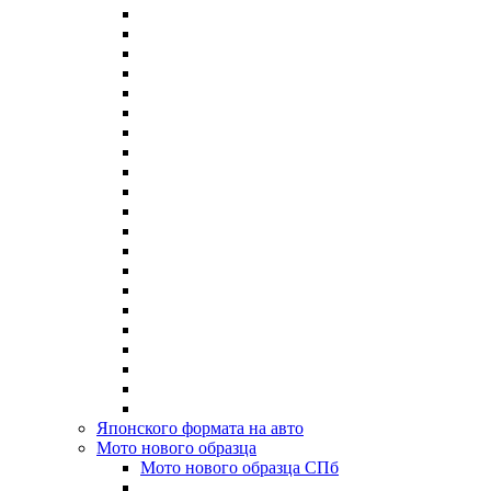
Японского формата на авто
Мото нового образца
Мото нового образца СПб