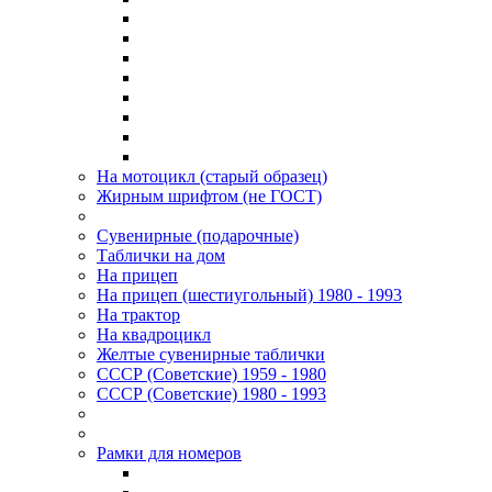
На мотоцикл (старый образец)
Жирным шрифтом (не ГОСТ)
Сувенирные (подарочные)
Таблички на дом
На прицеп
На прицеп (шестиугольный) 1980 - 1993
На трактор
На квадроцикл
Желтые сувенирные таблички
СССР (Советские) 1959 - 1980
СССР (Советские) 1980 - 1993
Рамки для номеров