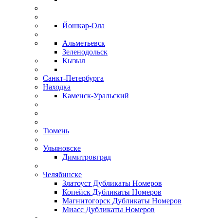
Йошкар-Ола
Альметьевск
Зеленодольск
Кызыл
Санкт-Петербурга
Находка
Каменск-Уральский
Тюмень
Ульяновске
Димитровград
Челябинске
Златоуст Дубликаты Номеров
Копейск Дубликаты Номеров
Магнитогорск Дубликаты Номеров
Миасс Дубликаты Номеров