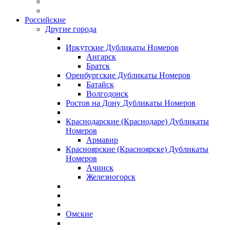
Российские
Другие города
Иркутские Дубликаты Номеров
Ангарск
Братск
Оренбургские Дубликаты Номеров
Батайск
Волгодонск
Ростов на Дону Дубликаты Номеров
Краснодарские (Краснодаре) Дубликаты
Номеров
Армавир
Красноярские (Красноярске) Дубликаты
Номеров
Ачинск
Железногорск
Омские