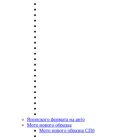
Японского формата на авто
Мото нового образца
Мото нового образца СПб