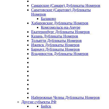
Самарские (Самаре) Дубликаты Номеров
Саратовские (Саратове) Дубликаты
Номеров
Балаково
Хабаровские Дубликаты Номеров
Комсомольск-на-Амуре
Екатеринбург Дубликаты Номеров
Казань Дубликаты Номеров
Тольятти Дубликаты Номеров
Ижевск Дубликаты Номеров
Барнаул Дубликаты Номеров
Владивосток Дубликаты Номеров
Набережные Челны Дубликаты Номеров
Другие субъекты РФ
Бийск