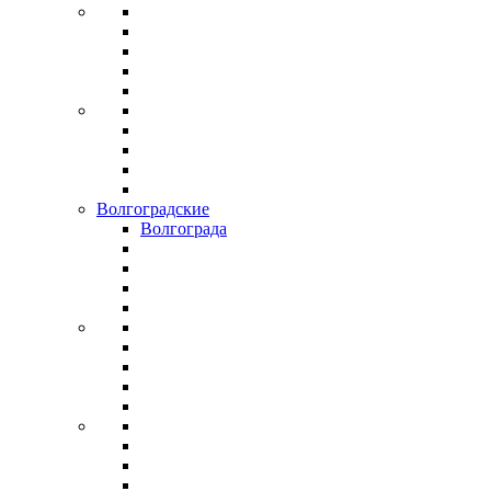
Волгоградские
Волгограда