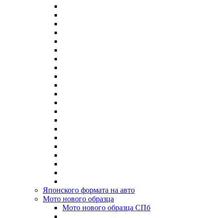
Японского формата на авто
Мото нового образца
Мото нового образца СПб