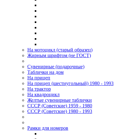
На мотоцикл (старый образец)
Жирным шрифтом (не ГОСТ)
Сувенирные (подарочные)
Таблички на дом
На прицеп
На прицеп (шестиугольный) 1980 - 1993
На трактор
На квадроцикл
Желтые сувенирные таблички
СССР (Советские) 1959 - 1980
СССР (Советские) 1980 - 1993
Рамки для номеров