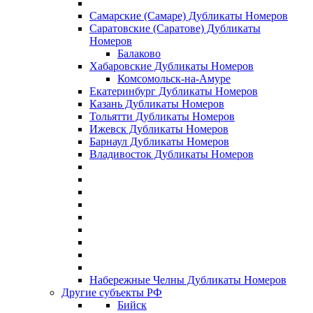
Самарские (Самаре) Дубликаты Номеров
Саратовские (Саратове) Дубликаты
Номеров
Балаково
Хабаровские Дубликаты Номеров
Комсомольск-на-Амуре
Екатеринбург Дубликаты Номеров
Казань Дубликаты Номеров
Тольятти Дубликаты Номеров
Ижевск Дубликаты Номеров
Барнаул Дубликаты Номеров
Владивосток Дубликаты Номеров
Набережные Челны Дубликаты Номеров
Другие субъекты РФ
Бийск