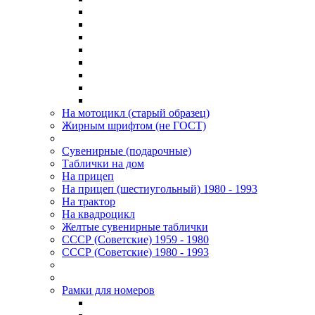
На мотоцикл (старый образец)
Жирным шрифтом (не ГОСТ)
Сувенирные (подарочные)
Таблички на дом
На прицеп
На прицеп (шестиугольный) 1980 - 1993
На трактор
На квадроцикл
Желтые сувенирные таблички
СССР (Советские) 1959 - 1980
СССР (Советские) 1980 - 1993
Рамки для номеров