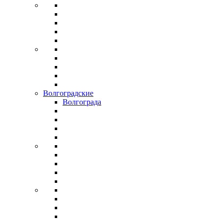
Волгоградские
Волгограда