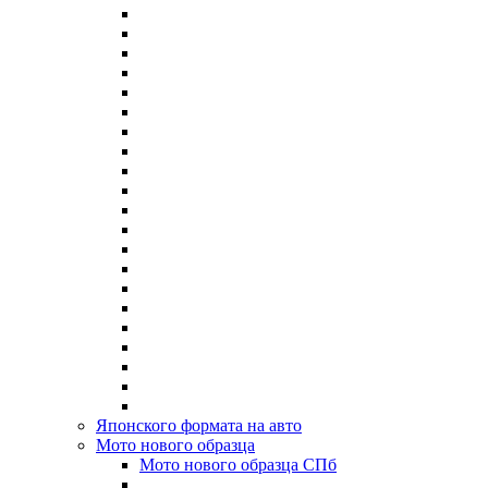
Японского формата на авто
Мото нового образца
Мото нового образца СПб