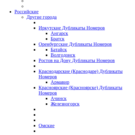
Российские
Другие города
Иркутские Дубликаты Номеров
Ангарск
Братск
Оренбургские Дубликаты Номеров
Батайск
Волгодонск
Ростов на Дону Дубликаты Номеров
Краснодарские (Краснодаре) Дубликаты
Номеров
Армавир
Красноярские (Красноярске) Дубликаты
Номеров
Ачинск
Железногорск
Омские