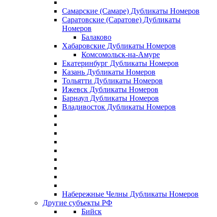
Самарские (Самаре) Дубликаты Номеров
Саратовские (Саратове) Дубликаты
Номеров
Балаково
Хабаровские Дубликаты Номеров
Комсомольск-на-Амуре
Екатеринбург Дубликаты Номеров
Казань Дубликаты Номеров
Тольятти Дубликаты Номеров
Ижевск Дубликаты Номеров
Барнаул Дубликаты Номеров
Владивосток Дубликаты Номеров
Набережные Челны Дубликаты Номеров
Другие субъекты РФ
Бийск