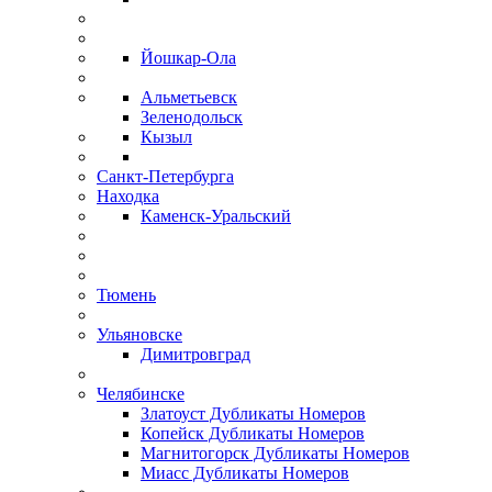
Йошкар-Ола
Альметьевск
Зеленодольск
Кызыл
Санкт-Петербурга
Находка
Каменск-Уральский
Тюмень
Ульяновске
Димитровград
Челябинске
Златоуст Дубликаты Номеров
Копейск Дубликаты Номеров
Магнитогорск Дубликаты Номеров
Миасс Дубликаты Номеров