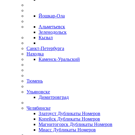
Йошкар-Ола
Альметьевск
Зеленодольск
Кызыл
Санкт-Петербурга
Находка
Каменск-Уральский
Тюмень
Ульяновске
Димитровград
Челябинске
Златоуст Дубликаты Номеров
Копейск Дубликаты Номеров
Магнитогорск Дубликаты Номеров
Миасс Дубликаты Номеров