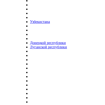
Узбекистана
Донецкой республики
Луганской республики