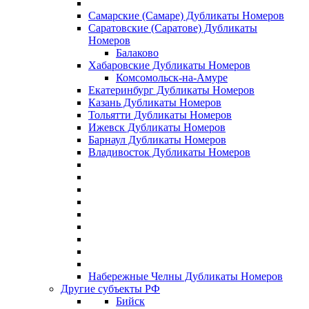
Самарские (Самаре) Дубликаты Номеров
Саратовские (Саратове) Дубликаты
Номеров
Балаково
Хабаровские Дубликаты Номеров
Комсомольск-на-Амуре
Екатеринбург Дубликаты Номеров
Казань Дубликаты Номеров
Тольятти Дубликаты Номеров
Ижевск Дубликаты Номеров
Барнаул Дубликаты Номеров
Владивосток Дубликаты Номеров
Набережные Челны Дубликаты Номеров
Другие субъекты РФ
Бийск