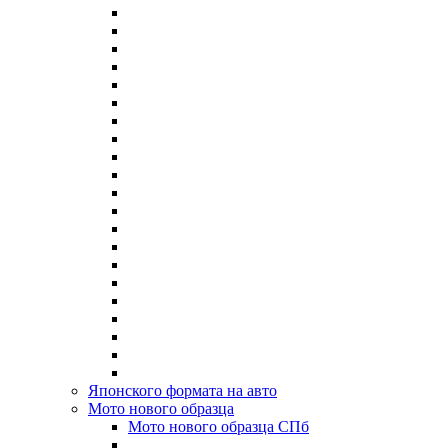
Японского формата на авто
Мото нового образца
Мото нового образца СПб