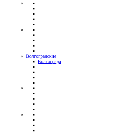
Волгоградские
Волгограда