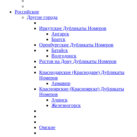
Российские
Другие города
Иркутские Дубликаты Номеров
Ангарск
Братск
Оренбургские Дубликаты Номеров
Батайск
Волгодонск
Ростов на Дону Дубликаты Номеров
Краснодарские (Краснодаре) Дубликаты
Номеров
Армавир
Красноярские (Красноярске) Дубликаты
Номеров
Ачинск
Железногорск
Омские