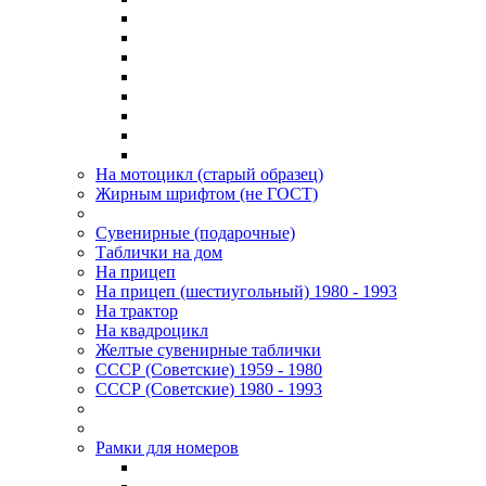
На мотоцикл (старый образец)
Жирным шрифтом (не ГОСТ)
Сувенирные (подарочные)
Таблички на дом
На прицеп
На прицеп (шестиугольный) 1980 - 1993
На трактор
На квадроцикл
Желтые сувенирные таблички
СССР (Советские) 1959 - 1980
СССР (Советские) 1980 - 1993
Рамки для номеров