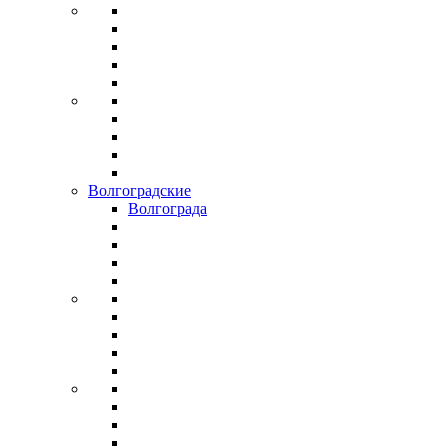
Волгоградские
Волгограда