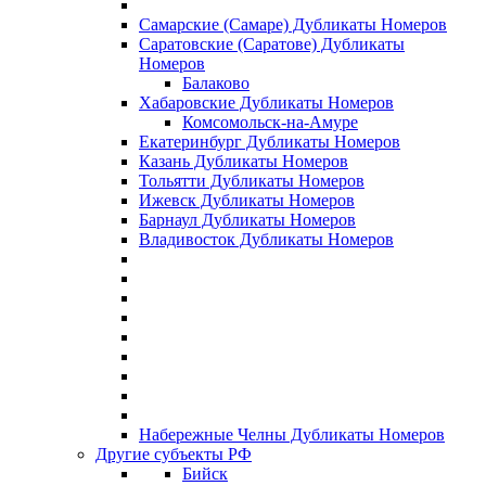
Самарские (Самаре) Дубликаты Номеров
Саратовские (Саратове) Дубликаты
Номеров
Балаково
Хабаровские Дубликаты Номеров
Комсомольск-на-Амуре
Екатеринбург Дубликаты Номеров
Казань Дубликаты Номеров
Тольятти Дубликаты Номеров
Ижевск Дубликаты Номеров
Барнаул Дубликаты Номеров
Владивосток Дубликаты Номеров
Набережные Челны Дубликаты Номеров
Другие субъекты РФ
Бийск