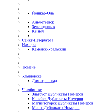
Йошкар-Ола
Альметьевск
Зеленодольск
Кызыл
Санкт-Петербурга
Находка
Каменск-Уральский
Тюмень
Ульяновске
Димитровград
Челябинске
Златоуст Дубликаты Номеров
Копейск Дубликаты Номеров
Магнитогорск Дубликаты Номеров
Миасс Дубликаты Номеров