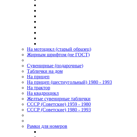
На мотоцикл (старый образец)
Жирным шрифтом (не ГОСТ)
Сувенирные (подарочные)
Таблички на дом
На прицеп
На прицеп (шестиугольный) 1980 - 1993
На трактор
На квадроцикл
Желтые сувенирные таблички
СССР (Советские) 1959 - 1980
СССР (Советские) 1980 - 1993
Рамки для номеров