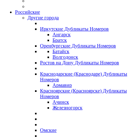
Российские
Другие города
Иркутские Дубликаты Номеров
Ангарск
Братск
Оренбургские Дубликаты Номеров
Батайск
Волгодонск
Ростов на Дону Дубликаты Номеров
Краснодарские (Краснодаре) Дубликаты
Номеров
Армавир
Красноярские (Красноярске) Дубликаты
Номеров
Ачинск
Железногорск
Омские