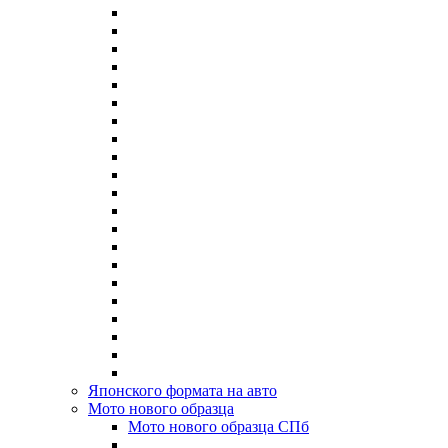
Японского формата на авто
Мото нового образца
Мото нового образца СПб