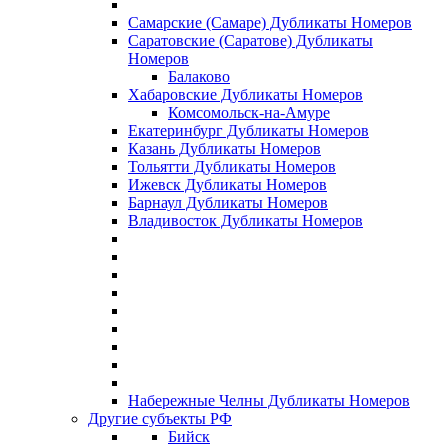
Самарские (Самаре) Дубликаты Номеров
Саратовские (Саратове) Дубликаты
Номеров
Балаково
Хабаровские Дубликаты Номеров
Комсомольск-на-Амуре
Екатеринбург Дубликаты Номеров
Казань Дубликаты Номеров
Тольятти Дубликаты Номеров
Ижевск Дубликаты Номеров
Барнаул Дубликаты Номеров
Владивосток Дубликаты Номеров
Набережные Челны Дубликаты Номеров
Другие субъекты РФ
Бийск