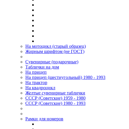
На мотоцикл (старый образец)
Жирным шрифтом (не ГОСТ)
Сувенирные (подарочные)
Таблички на дом
На прицеп
На прицеп (шестиугольный) 1980 - 1993
На трактор
На квадроцикл
Желтые сувенирные таблички
СССР (Советские) 1959 - 1980
СССР (Советские) 1980 - 1993
Рамки для номеров