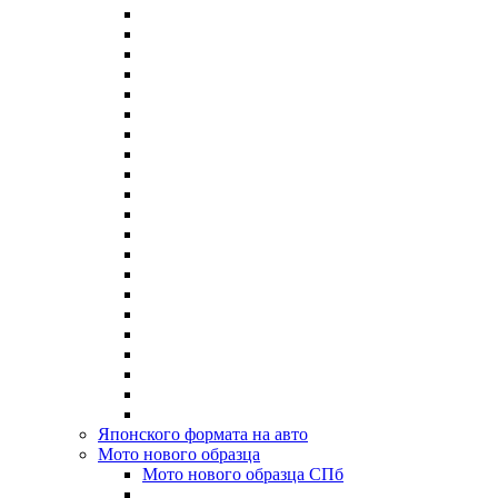
Японского формата на авто
Мото нового образца
Мото нового образца СПб