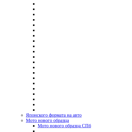
Японского формата на авто
Мото нового образца
Мото нового образца СПб