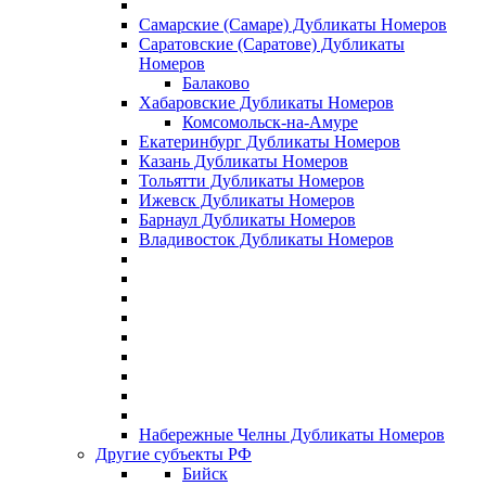
Самарские (Самаре) Дубликаты Номеров
Саратовские (Саратове) Дубликаты
Номеров
Балаково
Хабаровские Дубликаты Номеров
Комсомольск-на-Амуре
Екатеринбург Дубликаты Номеров
Казань Дубликаты Номеров
Тольятти Дубликаты Номеров
Ижевск Дубликаты Номеров
Барнаул Дубликаты Номеров
Владивосток Дубликаты Номеров
Набережные Челны Дубликаты Номеров
Другие субъекты РФ
Бийск