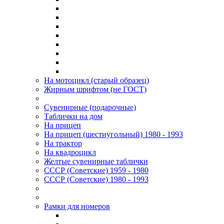
На мотоцикл (старый образец)
Жирным шрифтом (не ГОСТ)
Сувенирные (подарочные)
Таблички на дом
На прицеп
На прицеп (шестиугольный) 1980 - 1993
На трактор
На квадроцикл
Желтые сувенирные таблички
СССР (Советские) 1959 - 1980
СССР (Советские) 1980 - 1993
Рамки для номеров