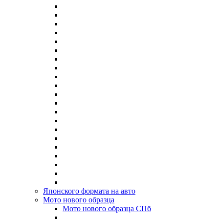
Японского формата на авто
Мото нового образца
Мото нового образца СПб