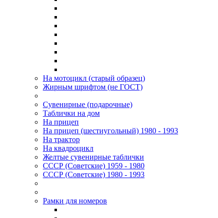
На мотоцикл (старый образец)
Жирным шрифтом (не ГОСТ)
Сувенирные (подарочные)
Таблички на дом
На прицеп
На прицеп (шестиугольный) 1980 - 1993
На трактор
На квадроцикл
Желтые сувенирные таблички
СССР (Советские) 1959 - 1980
СССР (Советские) 1980 - 1993
Рамки для номеров