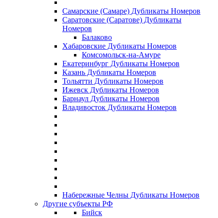
Самарские (Самаре) Дубликаты Номеров
Саратовские (Саратове) Дубликаты
Номеров
Балаково
Хабаровские Дубликаты Номеров
Комсомольск-на-Амуре
Екатеринбург Дубликаты Номеров
Казань Дубликаты Номеров
Тольятти Дубликаты Номеров
Ижевск Дубликаты Номеров
Барнаул Дубликаты Номеров
Владивосток Дубликаты Номеров
Набережные Челны Дубликаты Номеров
Другие субъекты РФ
Бийск