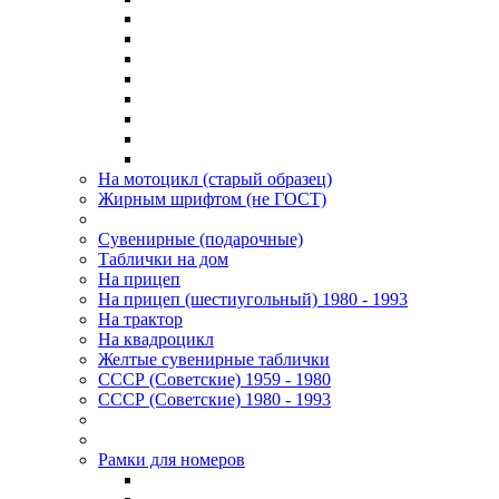
На мотоцикл (старый образец)
Жирным шрифтом (не ГОСТ)
Сувенирные (подарочные)
Таблички на дом
На прицеп
На прицеп (шестиугольный) 1980 - 1993
На трактор
На квадроцикл
Желтые сувенирные таблички
СССР (Советские) 1959 - 1980
СССР (Советские) 1980 - 1993
Рамки для номеров