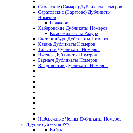
Самарские (Самаре) Дубликаты Номеров
Саратовские (Саратове) Дубликаты
Номеров
Балаково
Хабаровские Дубликаты Номеров
Комсомольск-на-Амуре
Екатеринбург Дубликаты Номеров
Казань Дубликаты Номеров
Тольятти Дубликаты Номеров
Ижевск Дубликаты Номеров
Барнаул Дубликаты Номеров
Владивосток Дубликаты Номеров
Набережные Челны Дубликаты Номеров
Другие субъекты РФ
Бийск