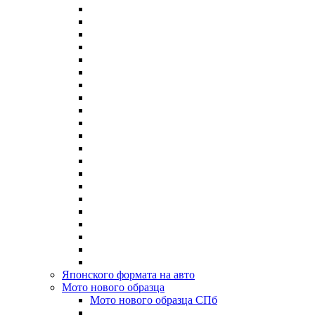
Японского формата на авто
Мото нового образца
Мото нового образца СПб