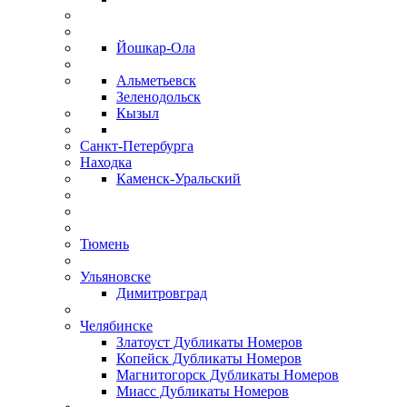
Йошкар-Ола
Альметьевск
Зеленодольск
Кызыл
Санкт-Петербурга
Находка
Каменск-Уральский
Тюмень
Ульяновске
Димитровград
Челябинске
Златоуст Дубликаты Номеров
Копейск Дубликаты Номеров
Магнитогорск Дубликаты Номеров
Миасс Дубликаты Номеров