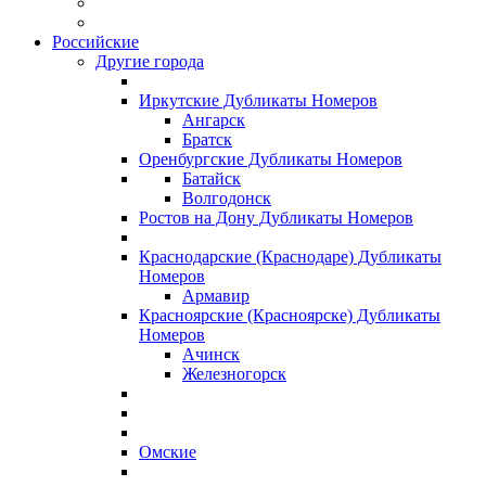
Российские
Другие города
Иркутские Дубликаты Номеров
Ангарск
Братск
Оренбургские Дубликаты Номеров
Батайск
Волгодонск
Ростов на Дону Дубликаты Номеров
Краснодарские (Краснодаре) Дубликаты
Номеров
Армавир
Красноярские (Красноярске) Дубликаты
Номеров
Ачинск
Железногорск
Омские