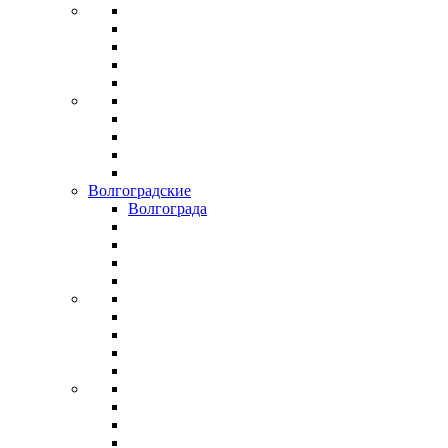
Волгоградские
Волгограда