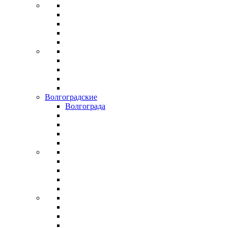
Волгоградские
Волгограда