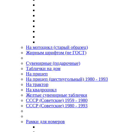
На мотоцикл (старый образец)
Жирным шрифтом (не ГОСТ)
Сувенирные (подарочные)
Таблички на дом
На прицеп
На прицеп (шестиугольный) 1980 - 1993
На трактор
На квадроцикл
Желтые сувенирные таблички
СССР (Советские) 1959 - 1980
СССР (Советские) 1980 - 1993
Рамки для номеров