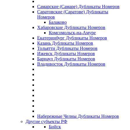
Самарские (Самаре) Дубликаты Номеров
Саратовские (Саратове) Дубликаты
Номеров
Балаково
Хабаровские Дубликаты Номеров
Комсомольск-на-Амуре
Екатеринбург Дубликаты Номеров
Казань Дубликаты Номеров
Тольятти Дубликаты Номеров
Ижевск Дубликаты Номеров
Барнаул Дубликаты Номеров
Владивосток Дубликаты Номеров
Набережные Челны Дубликаты Номеров
Другие субъекты РФ
Бийск