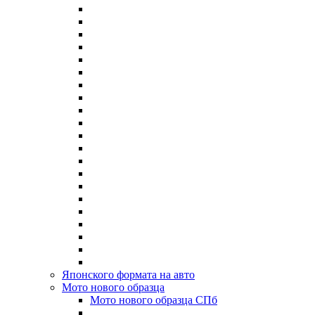
Японского формата на авто
Мото нового образца
Мото нового образца СПб