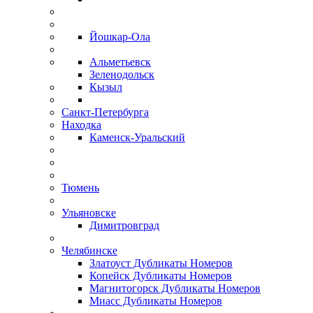
Йошкар-Ола
Альметьевск
Зеленодольск
Кызыл
Санкт-Петербурга
Находка
Каменск-Уральский
Тюмень
Ульяновске
Димитровград
Челябинске
Златоуст Дубликаты Номеров
Копейск Дубликаты Номеров
Магнитогорск Дубликаты Номеров
Миасс Дубликаты Номеров