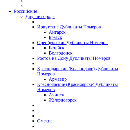
Российские
Другие города
Иркутские Дубликаты Номеров
Ангарск
Братск
Оренбургские Дубликаты Номеров
Батайск
Волгодонск
Ростов на Дону Дубликаты Номеров
Краснодарские (Краснодаре) Дубликаты
Номеров
Армавир
Красноярские (Красноярске) Дубликаты
Номеров
Ачинск
Железногорск
Омские