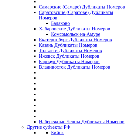
Самарские (Самаре) Дубликаты Номеров
Саратовские (Саратове) Дубликаты
Номеров
Балаково
Хабаровские Дубликаты Номеров
Комсомольск-на-Амуре
Екатеринбург Дубликаты Номеров
Казань Дубликаты Номеров
Тольятти Дубликаты Номеров
Ижевск Дубликаты Номеров
Барнаул Дубликаты Номеров
Владивосток Дубликаты Номеров
Набережные Челны Дубликаты Номеров
Другие субъекты РФ
Бийск