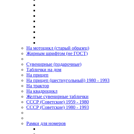
На мотоцикл (старый образец)
Жирным шрифтом (не ГОСТ)
Сувенирные (подарочные)
Таблички на дом
На прицеп
На прицеп (шестиугольный) 1980 - 1993
На трактор
На квадроцикл
Желтые сувенирные таблички
СССР (Советские) 1959 - 1980
СССР (Советские) 1980 - 1993
Рамки для номеров