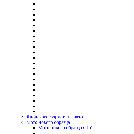
Японского формата на авто
Мото нового образца
Мото нового образца СПб