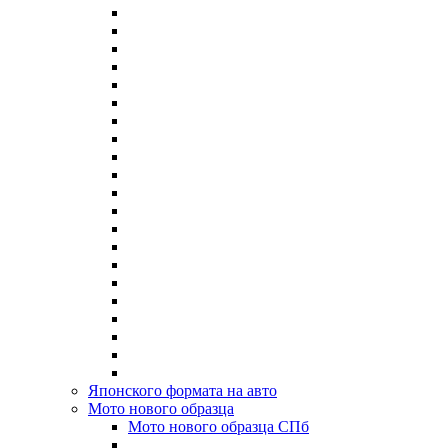
Японского формата на авто
Мото нового образца
Мото нового образца СПб