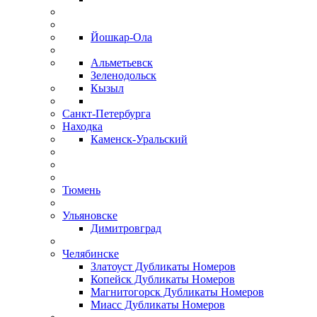
Йошкар-Ола
Альметьевск
Зеленодольск
Кызыл
Санкт-Петербурга
Находка
Каменск-Уральский
Тюмень
Ульяновске
Димитровград
Челябинске
Златоуст Дубликаты Номеров
Копейск Дубликаты Номеров
Магнитогорск Дубликаты Номеров
Миасс Дубликаты Номеров