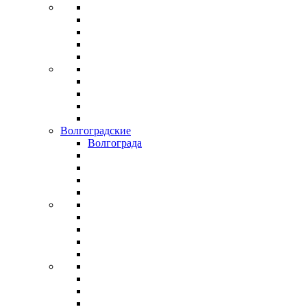
Волгоградские
Волгограда