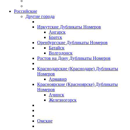
Российские
Другие города
Иркутские Дубликаты Номеров
Ангарск
Братск
Оренбургские Дубликаты Номеров
Батайск
Волгодонск
Ростов на Дону Дубликаты Номеров
Краснодарские (Краснодаре) Дубликаты
Номеров
Армавир
Красноярские (Красноярске) Дубликаты
Номеров
Ачинск
Железногорск
Омские