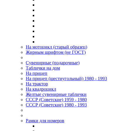
На мотоцикл (старый образец)
Жирным шрифтом (не ГОСТ)
Сувенирные (подарочные)
Таблички на дом
На прицеп
На прицеп (шестиугольный) 1980 - 1993
На трактор
На квадроцикл
Желтые сувенирные таблички
СССР (Советские) 1959 - 1980
СССР (Советские) 1980 - 1993
Рамки для номеров