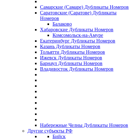
Самарские (Самаре) Дубликаты Номеров
Саратовские (Саратове) Дубликаты
Номеров
Балаково
Хабаровские Дубликаты Номеров
Комсомольск-на-Амуре
Екатеринбург Дубликаты Номеров
Казань Дубликаты Номеров
Тольятти Дубликаты Номеров
Ижевск Дубликаты Номеров
Барнаул Дубликаты Номеров
Владивосток Дубликаты Номеров
Набережные Челны Дубликаты Номеров
Другие субъекты РФ
Бийск