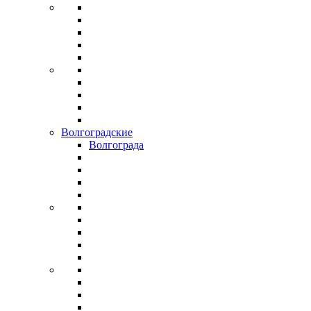
Волгоградские
Волгограда