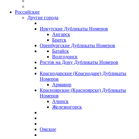
Российские
Другие города
Иркутские Дубликаты Номеров
Ангарск
Братск
Оренбургские Дубликаты Номеров
Батайск
Волгодонск
Ростов на Дону Дубликаты Номеров
Краснодарские (Краснодаре) Дубликаты
Номеров
Армавир
Красноярские (Красноярске) Дубликаты
Номеров
Ачинск
Железногорск
Омские