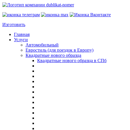
Изготовить
Главная
Услуги
Автомобильный
Евростиль (для поездок в Европу)
Квадратные нового образца
Квадратные нового образца в СПб