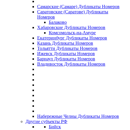
Самарские (Самаре) Дубликаты Номеров
Саратовские (Саратове) Дубликаты
Номеров
Балаково
Хабаровские Дубликаты Номеров
Комсомольск-на-Амуре
Екатеринбург Дубликаты Номеров
Казань Дубликаты Номеров
Тольятти Дубликаты Номеров
Ижевск Дубликаты Номеров
Барнаул Дубликаты Номеров
Владивосток Дубликаты Номеров
Набережные Челны Дубликаты Номеров
Другие субъекты РФ
Бийск