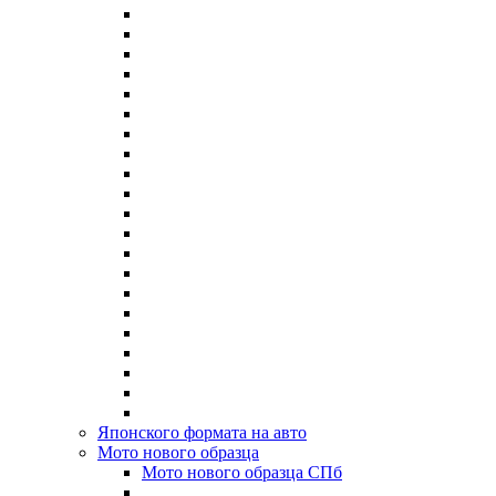
Японского формата на авто
Мото нового образца
Мото нового образца СПб