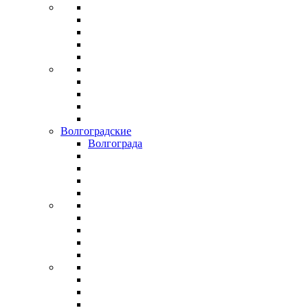
Волгоградские
Волгограда