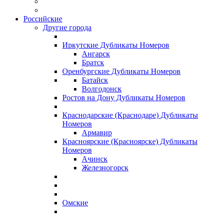
Российские
Другие города
Иркутские Дубликаты Номеров
Ангарск
Братск
Оренбургские Дубликаты Номеров
Батайск
Волгодонск
Ростов на Дону Дубликаты Номеров
Краснодарские (Краснодаре) Дубликаты
Номеров
Армавир
Красноярские (Красноярске) Дубликаты
Номеров
Ачинск
Железногорск
Омские