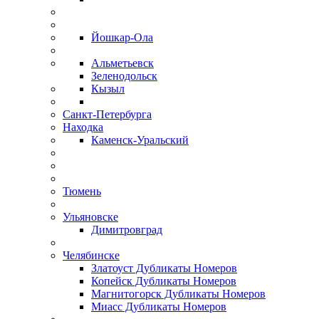
Йошкар-Ола
Альметьевск
Зеленодольск
Кызыл
Санкт-Петербурга
Находка
Каменск-Уральский
Тюмень
Ульяновске
Димитровград
Челябинске
Златоуст Дубликаты Номеров
Копейск Дубликаты Номеров
Магнитогорск Дубликаты Номеров
Миасс Дубликаты Номеров