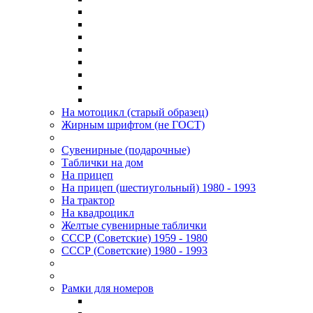
На мотоцикл (старый образец)
Жирным шрифтом (не ГОСТ)
Сувенирные (подарочные)
Таблички на дом
На прицеп
На прицеп (шестиугольный) 1980 - 1993
На трактор
На квадроцикл
Желтые сувенирные таблички
СССР (Советские) 1959 - 1980
СССР (Советские) 1980 - 1993
Рамки для номеров