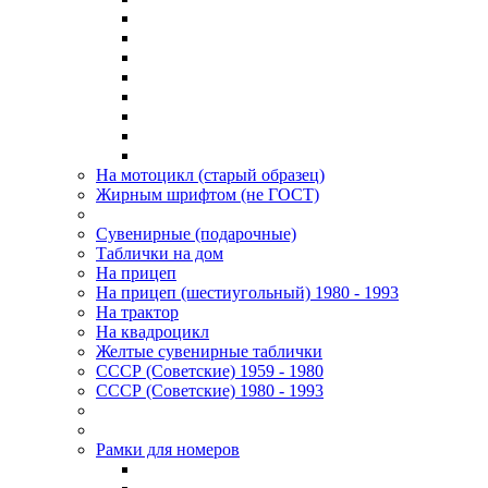
На мотоцикл (старый образец)
Жирным шрифтом (не ГОСТ)
Сувенирные (подарочные)
Таблички на дом
На прицеп
На прицеп (шестиугольный) 1980 - 1993
На трактор
На квадроцикл
Желтые сувенирные таблички
СССР (Советские) 1959 - 1980
СССР (Советские) 1980 - 1993
Рамки для номеров