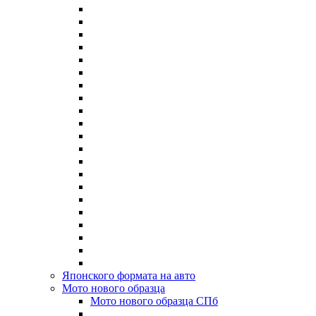
Японского формата на авто
Мото нового образца
Мото нового образца СПб