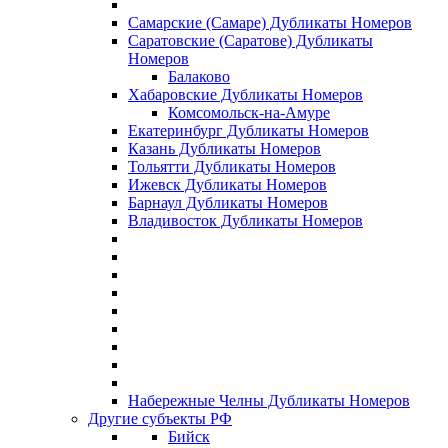
Самарские (Самаре) Дубликаты Номеров
Саратовские (Саратове) Дубликаты
Номеров
Балаково
Хабаровские Дубликаты Номеров
Комсомольск-на-Амуре
Екатеринбург Дубликаты Номеров
Казань Дубликаты Номеров
Тольятти Дубликаты Номеров
Ижевск Дубликаты Номеров
Барнаул Дубликаты Номеров
Владивосток Дубликаты Номеров
Набережные Челны Дубликаты Номеров
Другие субъекты РФ
Бийск