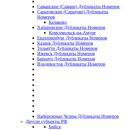
Самарские (Самаре) Дубликаты Номеров
Саратовские (Саратове) Дубликаты
Номеров
Балаково
Хабаровские Дубликаты Номеров
Комсомольск-на-Амуре
Екатеринбург Дубликаты Номеров
Казань Дубликаты Номеров
Тольятти Дубликаты Номеров
Ижевск Дубликаты Номеров
Барнаул Дубликаты Номеров
Владивосток Дубликаты Номеров
Набережные Челны Дубликаты Номеров
Другие субъекты РФ
Бийск