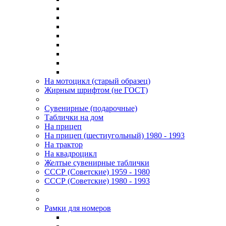
На мотоцикл (старый образец)
Жирным шрифтом (не ГОСТ)
Сувенирные (подарочные)
Таблички на дом
На прицеп
На прицеп (шестиугольный) 1980 - 1993
На трактор
На квадроцикл
Желтые сувенирные таблички
СССР (Советские) 1959 - 1980
СССР (Советские) 1980 - 1993
Рамки для номеров