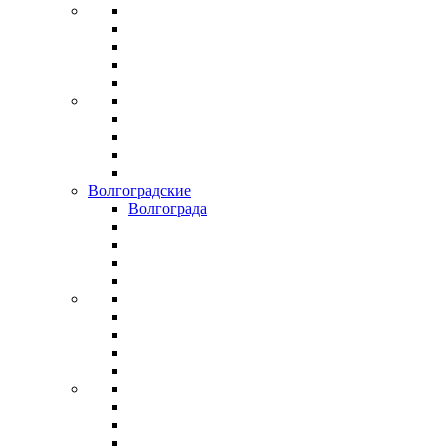
Волгоградские
Волгограда