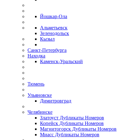
Йошкар-Ола
Альметьевск
Зеленодольск
Кызыл
Санкт-Петербурга
Находка
Каменск-Уральский
Тюмень
Ульяновске
Димитровград
Челябинске
Златоуст Дубликаты Номеров
Копейск Дубликаты Номеров
Магнитогорск Дубликаты Номеров
Миасс Дубликаты Номеров