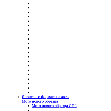
Японского формата на авто
Мото нового образца
Мото нового образца СПб