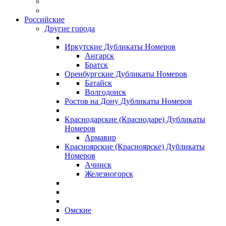
Российские
Другие города
Иркутские Дубликаты Номеров
Ангарск
Братск
Оренбургские Дубликаты Номеров
Батайск
Волгодонск
Ростов на Дону Дубликаты Номеров
Краснодарские (Краснодаре) Дубликаты
Номеров
Армавир
Красноярские (Красноярске) Дубликаты
Номеров
Ачинск
Железногорск
Омские