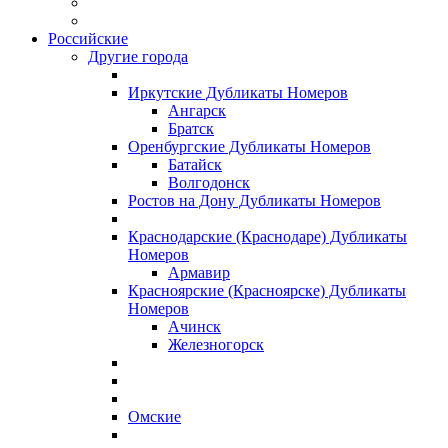
Российские
Другие города
Иркутские Дубликаты Номеров
Ангарск
Братск
Оренбургские Дубликаты Номеров
Батайск
Волгодонск
Ростов на Дону Дубликаты Номеров
Краснодарские (Краснодаре) Дубликаты
Номеров
Армавир
Красноярские (Красноярске) Дубликаты
Номеров
Ачинск
Железногорск
Омские