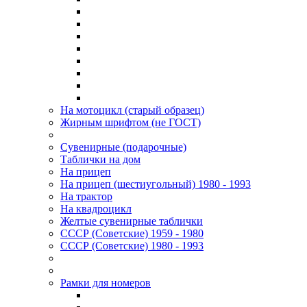
На мотоцикл (старый образец)
Жирным шрифтом (не ГОСТ)
Сувенирные (подарочные)
Таблички на дом
На прицеп
На прицеп (шестиугольный) 1980 - 1993
На трактор
На квадроцикл
Желтые сувенирные таблички
СССР (Советские) 1959 - 1980
СССР (Советские) 1980 - 1993
Рамки для номеров