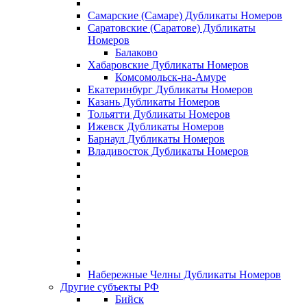
Самарские (Самаре) Дубликаты Номеров
Саратовские (Саратове) Дубликаты
Номеров
Балаково
Хабаровские Дубликаты Номеров
Комсомольск-на-Амуре
Екатеринбург Дубликаты Номеров
Казань Дубликаты Номеров
Тольятти Дубликаты Номеров
Ижевск Дубликаты Номеров
Барнаул Дубликаты Номеров
Владивосток Дубликаты Номеров
Набережные Челны Дубликаты Номеров
Другие субъекты РФ
Бийск