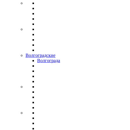
Волгоградские
Волгограда