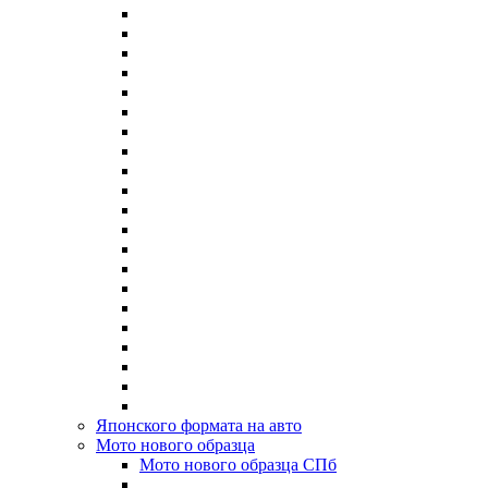
Японского формата на авто
Мото нового образца
Мото нового образца СПб