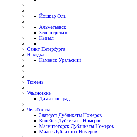
Йошкар-Ола
Альметьевск
Зеленодольск
Кызыл
Санкт-Петербурга
Находка
Каменск-Уральский
Тюмень
Ульяновске
Димитровград
Челябинске
Златоуст Дубликаты Номеров
Копейск Дубликаты Номеров
Магнитогорск Дубликаты Номеров
Миасс Дубликаты Номеров