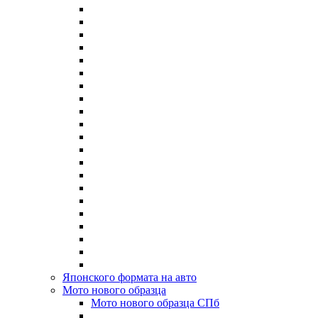
Японского формата на авто
Мото нового образца
Мото нового образца СПб