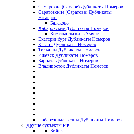
Самарские (Самаре) Дубликаты Номеров
Саратовские (Саратове) Дубликаты
Номеров
Балаково
Хабаровские Дубликаты Номеров
Комсомольск-на-Амуре
Екатеринбург Дубликаты Номеров
Казань Дубликаты Номеров
Тольятти Дубликаты Номеров
Ижевск Дубликаты Номеров
Барнаул Дубликаты Номеров
Владивосток Дубликаты Номеров
Набережные Челны Дубликаты Номеров
Другие субъекты РФ
Бийск