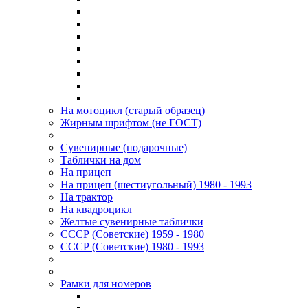
На мотоцикл (старый образец)
Жирным шрифтом (не ГОСТ)
Сувенирные (подарочные)
Таблички на дом
На прицеп
На прицеп (шестиугольный) 1980 - 1993
На трактор
На квадроцикл
Желтые сувенирные таблички
СССР (Советские) 1959 - 1980
СССР (Советские) 1980 - 1993
Рамки для номеров