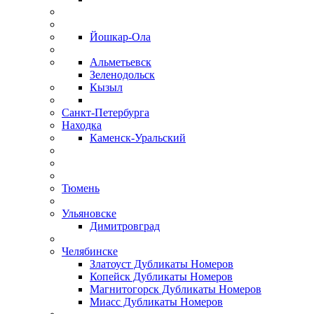
Йошкар-Ола
Альметьевск
Зеленодольск
Кызыл
Санкт-Петербурга
Находка
Каменск-Уральский
Тюмень
Ульяновске
Димитровград
Челябинске
Златоуст Дубликаты Номеров
Копейск Дубликаты Номеров
Магнитогорск Дубликаты Номеров
Миасс Дубликаты Номеров