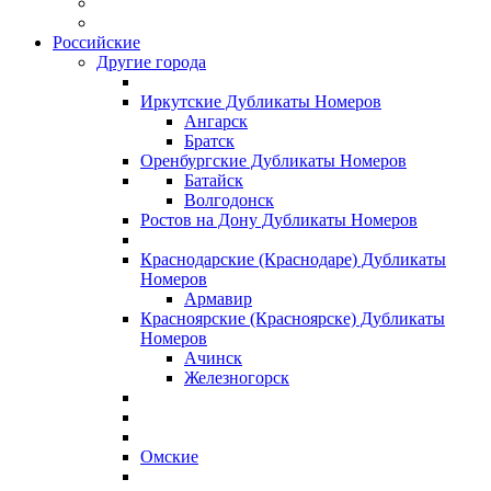
Российские
Другие города
Иркутские Дубликаты Номеров
Ангарск
Братск
Оренбургские Дубликаты Номеров
Батайск
Волгодонск
Ростов на Дону Дубликаты Номеров
Краснодарские (Краснодаре) Дубликаты
Номеров
Армавир
Красноярские (Красноярске) Дубликаты
Номеров
Ачинск
Железногорск
Омские