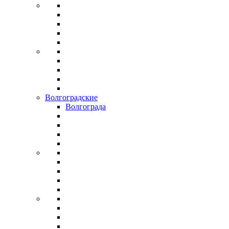
Волгоградские
Волгограда