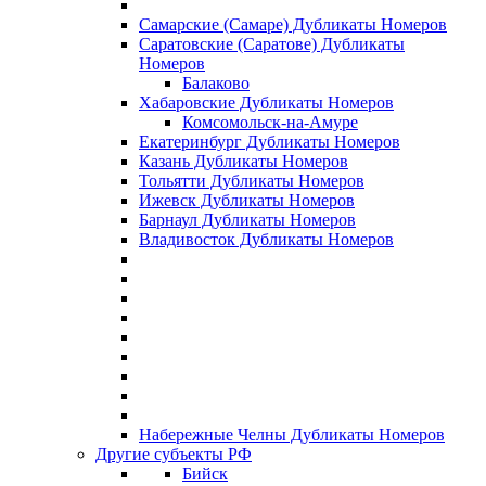
Самарские (Самаре) Дубликаты Номеров
Саратовские (Саратове) Дубликаты
Номеров
Балаково
Хабаровские Дубликаты Номеров
Комсомольск-на-Амуре
Екатеринбург Дубликаты Номеров
Казань Дубликаты Номеров
Тольятти Дубликаты Номеров
Ижевск Дубликаты Номеров
Барнаул Дубликаты Номеров
Владивосток Дубликаты Номеров
Набережные Челны Дубликаты Номеров
Другие субъекты РФ
Бийск