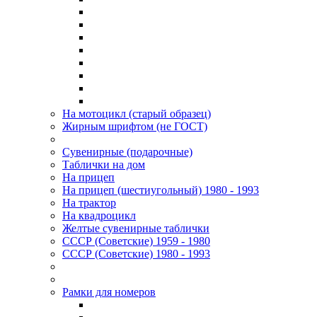
На мотоцикл (старый образец)
Жирным шрифтом (не ГОСТ)
Сувенирные (подарочные)
Таблички на дом
На прицеп
На прицеп (шестиугольный) 1980 - 1993
На трактор
На квадроцикл
Желтые сувенирные таблички
СССР (Советские) 1959 - 1980
СССР (Советские) 1980 - 1993
Рамки для номеров