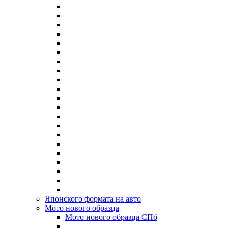
Японского формата на авто
Мото нового образца
Мото нового образца СПб