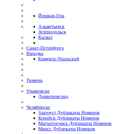
Йошкар-Ола
Альметьевск
Зеленодольск
Кызыл
Санкт-Петербурга
Находка
Каменск-Уральский
Тюмень
Ульяновске
Димитровград
Челябинске
Златоуст Дубликаты Номеров
Копейск Дубликаты Номеров
Магнитогорск Дубликаты Номеров
Миасс Дубликаты Номеров