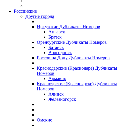
Российские
Другие города
Иркутские Дубликаты Номеров
Ангарск
Братск
Оренбургские Дубликаты Номеров
Батайск
Волгодонск
Ростов на Дону Дубликаты Номеров
Краснодарские (Краснодаре) Дубликаты
Номеров
Армавир
Красноярские (Красноярске) Дубликаты
Номеров
Ачинск
Железногорск
Омские