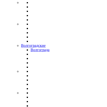
Волгоградские
Волгограда