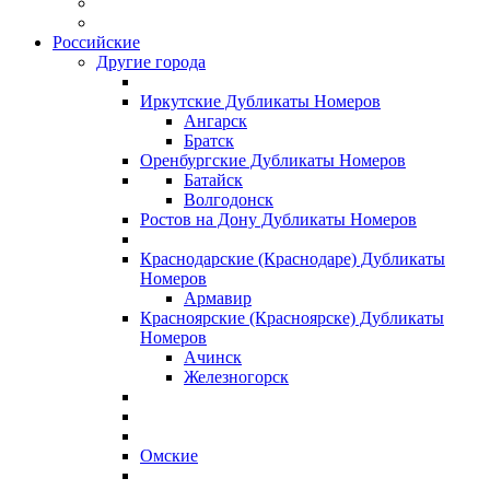
Российские
Другие города
Иркутские Дубликаты Номеров
Ангарск
Братск
Оренбургские Дубликаты Номеров
Батайск
Волгодонск
Ростов на Дону Дубликаты Номеров
Краснодарские (Краснодаре) Дубликаты
Номеров
Армавир
Красноярские (Красноярске) Дубликаты
Номеров
Ачинск
Железногорск
Омские