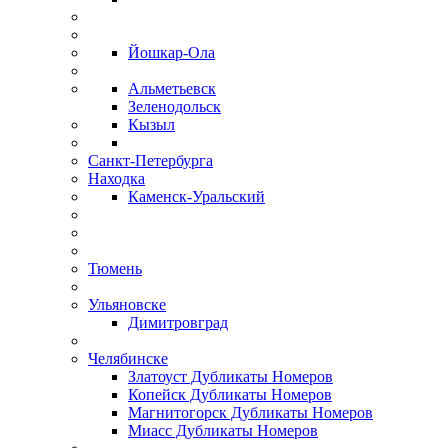
Йошкар-Ола
Альметьевск
Зеленодольск
Кызыл
Санкт-Петербурга
Находка
Каменск-Уральский
Тюмень
Ульяновске
Димитровград
Челябинске
Златоуст Дубликаты Номеров
Копейск Дубликаты Номеров
Магнитогорск Дубликаты Номеров
Миасс Дубликаты Номеров