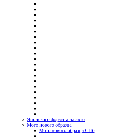
Японского формата на авто
Мото нового образца
Мото нового образца СПб