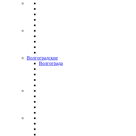
Волгоградские
Волгограда