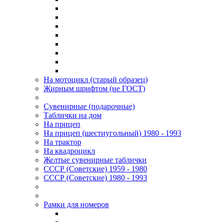
На мотоцикл (старый образец)
Жирным шрифтом (не ГОСТ)
Сувенирные (подарочные)
Таблички на дом
На прицеп
На прицеп (шестиугольный) 1980 - 1993
На трактор
На квадроцикл
Желтые сувенирные таблички
СССР (Советские) 1959 - 1980
СССР (Советские) 1980 - 1993
Рамки для номеров