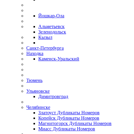
Йошкар-Ола
Альметьевск
Зеленодольск
Кызыл
Санкт-Петербурга
Находка
Каменск-Уральский
Тюмень
Ульяновске
Димитровград
Челябинске
Златоуст Дубликаты Номеров
Копейск Дубликаты Номеров
Магнитогорск Дубликаты Номеров
Миасс Дубликаты Номеров