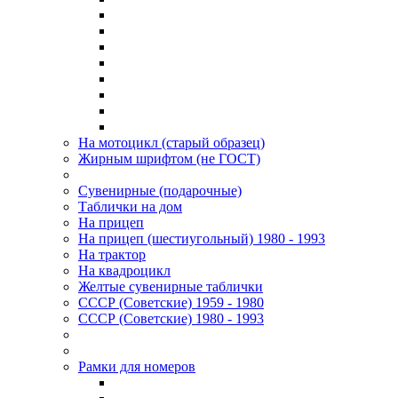
На мотоцикл (старый образец)
Жирным шрифтом (не ГОСТ)
Сувенирные (подарочные)
Таблички на дом
На прицеп
На прицеп (шестиугольный) 1980 - 1993
На трактор
На квадроцикл
Желтые сувенирные таблички
СССР (Советские) 1959 - 1980
СССР (Советские) 1980 - 1993
Рамки для номеров