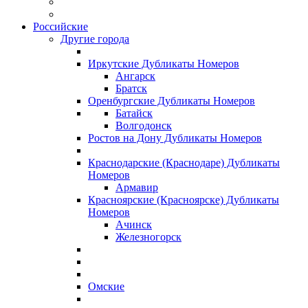
Российские
Другие города
Иркутские Дубликаты Номеров
Ангарск
Братск
Оренбургские Дубликаты Номеров
Батайск
Волгодонск
Ростов на Дону Дубликаты Номеров
Краснодарские (Краснодаре) Дубликаты
Номеров
Армавир
Красноярские (Красноярске) Дубликаты
Номеров
Ачинск
Железногорск
Омские