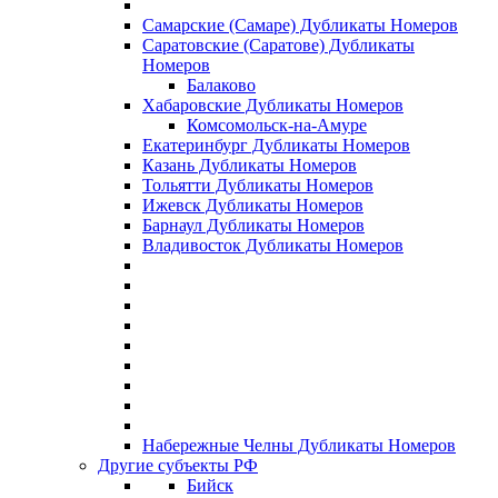
Самарские (Самаре) Дубликаты Номеров
Саратовские (Саратове) Дубликаты
Номеров
Балаково
Хабаровские Дубликаты Номеров
Комсомольск-на-Амуре
Екатеринбург Дубликаты Номеров
Казань Дубликаты Номеров
Тольятти Дубликаты Номеров
Ижевск Дубликаты Номеров
Барнаул Дубликаты Номеров
Владивосток Дубликаты Номеров
Набережные Челны Дубликаты Номеров
Другие субъекты РФ
Бийск