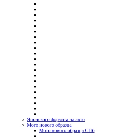
Японского формата на авто
Мото нового образца
Мото нового образца СПб