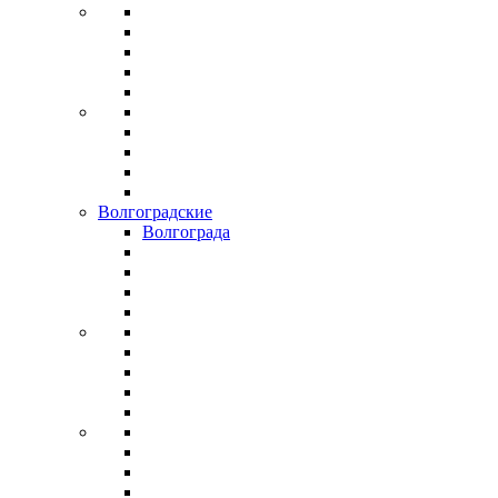
Волгоградские
Волгограда